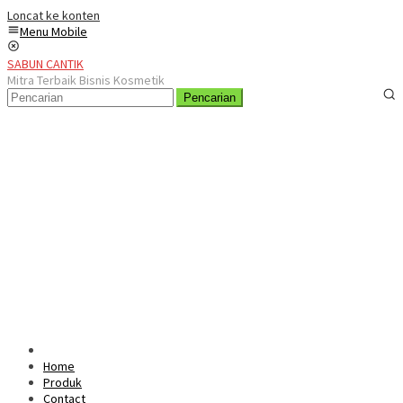
Loncat ke konten
Menu Mobile
SABUN CANTIK
Mitra Terbaik Bisnis Kosmetik
Pencarian
Home
Produk
Contact