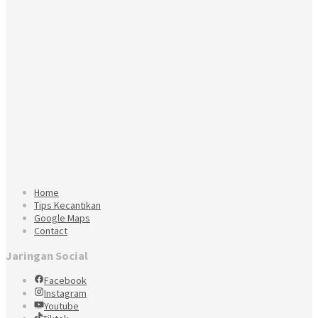
Home
Tips Kecantikan
Google Maps
Contact
Jaringan Social
Facebook
Instagram
Youtube