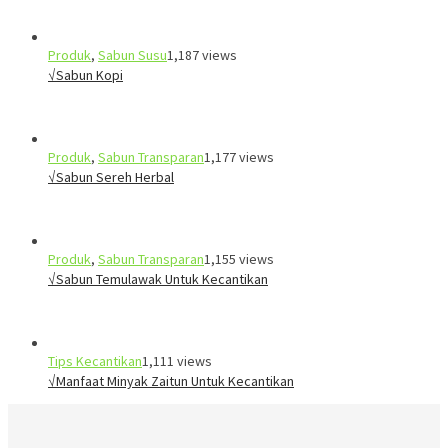
Produk
,
Sabun Susu
1,187 views
√Sabun Kopi
Produk
,
Sabun Transparan
1,177 views
√Sabun Sereh Herbal
Produk
,
Sabun Transparan
1,155 views
√Sabun Temulawak Untuk Kecantikan
Tips Kecantikan
1,111 views
√Manfaat Minyak Zaitun Untuk Kecantikan