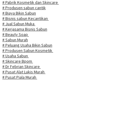
# Pabrik Kosmetik dan Skincare
# Produsen sabun cantik
# Biaya Bikin Sabun
# Bisnis sabun Kecantikan
# Jual Sabun Muka
# Kerjasama Bisnis Sabun
# Beauty Soap
# Sabun Murah
# Peluang Usaha Bikin Sabun
# Produsen Sabun Kosmetik
# Usaha Sabun
# Skincare Bpom
# Dr Febrian Skincare
# Pusat Alat Lukis Murah
# Pusat Piala Murah