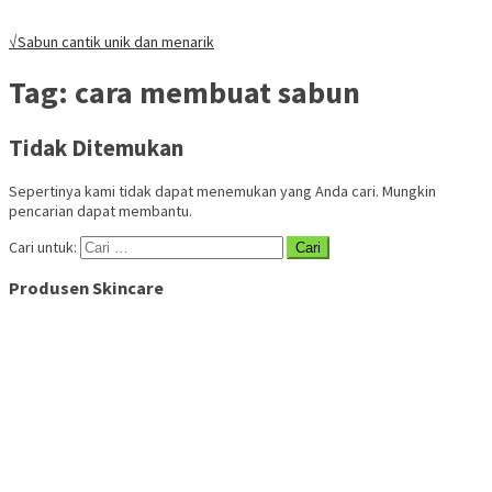
√Sabun cantik unik dan menarik
Tag:
cara membuat sabun
Tidak Ditemukan
Sepertinya kami tidak dapat menemukan yang Anda cari. Mungkin
pencarian dapat membantu.
Cari untuk:
Produsen Skincare