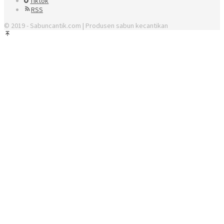
Tiktok
RSS
© 2019 - Sabuncantik.com | Produsen sabun kecantikan