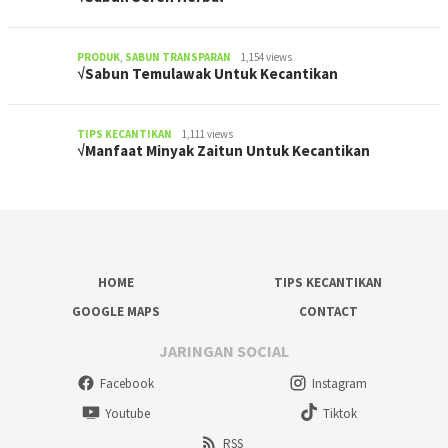
PRODUK
,
SABUN TRANSPARAN
1,154 views
√Sabun Temulawak Untuk Kecantikan
TIPS KECANTIKAN
1,111 views
√Manfaat Minyak Zaitun Untuk Kecantikan
HOME
TIPS KECANTIKAN
GOOGLE MAPS
CONTACT
JARINGAN SOCIAL
Facebook
Instagram
Youtube
Tiktok
RSS