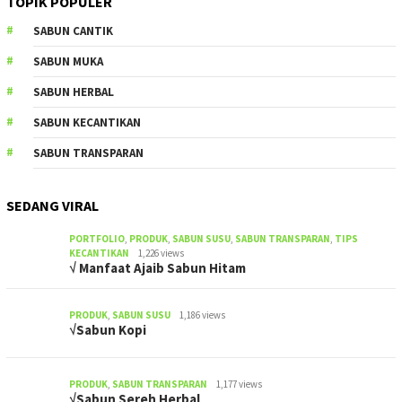
TOPIK POPULER
SABUN CANTIK
SABUN MUKA
SABUN HERBAL
SABUN KECANTIKAN
SABUN TRANSPARAN
SEDANG VIRAL
PORTFOLIO
,
PRODUK
,
SABUN SUSU
,
SABUN TRANSPARAN
,
TIPS
KECANTIKAN
1,226 views
√ Manfaat Ajaib Sabun Hitam
PRODUK
,
SABUN SUSU
1,186 views
√Sabun Kopi
PRODUK
,
SABUN TRANSPARAN
1,177 views
√Sabun Sereh Herbal