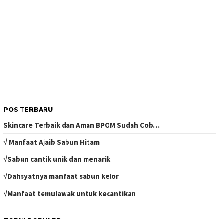
POS TERBARU
Skincare Terbaik dan Aman BPOM Sudah Cob…
√ Manfaat Ajaib Sabun Hitam
√Sabun cantik unik dan menarik
√Dahsyatnya manfaat sabun kelor
√Manfaat temulawak untuk kecantikan