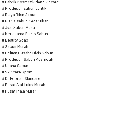
# Pabrik Kosmetik dan Skincare
# Produsen sabun cantik
# Biaya Bikin Sabun
# Bisnis sabun Kecantikan
# Jual Sabun Muka
# Kerjasama Bisnis Sabun
# Beauty Soap
# Sabun Murah
# Peluang Usaha Bikin Sabun
# Produsen Sabun Kosmetik
# Usaha Sabun
# Skincare Bpom
# Dr Febrian Skincare
# Pusat Alat Lukis Murah
# Pusat Piala Murah