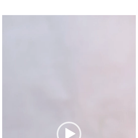
Pemutar
Video