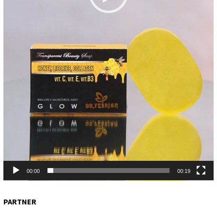
00:00
00:19
PARTNER