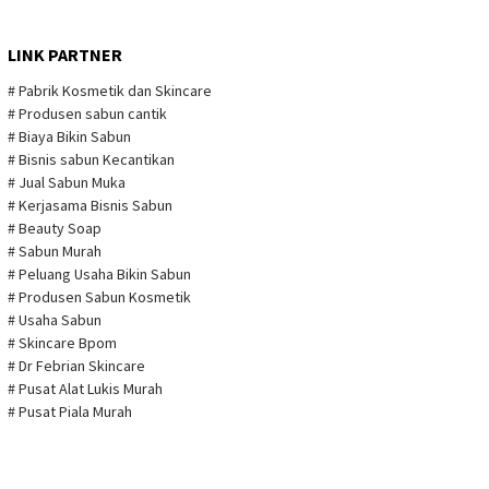
LINK PARTNER
# Pabrik Kosmetik dan Skincare
# Produsen sabun cantik
# Biaya Bikin Sabun
# Bisnis sabun Kecantikan
# Jual Sabun Muka
# Kerjasama Bisnis Sabun
# Beauty Soap
# Sabun Murah
# Peluang Usaha Bikin Sabun
# Produsen Sabun Kosmetik
# Usaha Sabun
# Skincare Bpom
# Dr Febrian Skincare
# Pusat Alat Lukis Murah
# Pusat Piala Murah