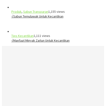
Produk
,
Sabun Transparan
1,155 views
√Sabun Temulawak Untuk Kecantikan
Tips Kecantikan
1,111 views
√Manfaat Minyak Zaitun Untuk Kecantikan