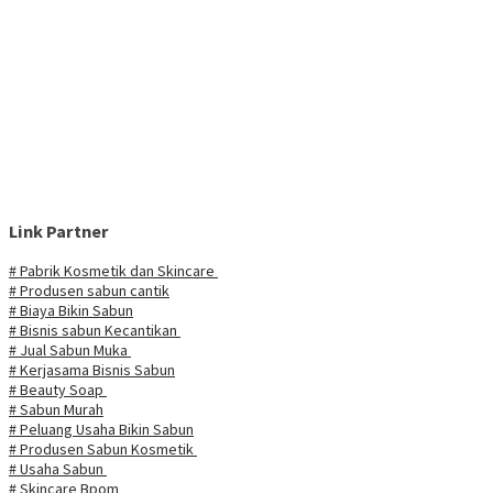
Link Partner
# Pabrik Kosmetik dan Skincare
# Produsen sabun cantik
# Biaya Bikin Sabun
# Bisnis sabun Kecantikan
# Jual Sabun Muka
# Kerjasama Bisnis Sabun
# Beauty Soap
# Sabun Murah
# Peluang Usaha Bikin Sabun
# Produsen Sabun Kosmetik
# Usaha Sabun
# Skincare Bpom