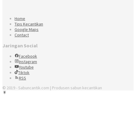
Home
Tips Kecantikan
Google Maps
Contact
Jaringan Social
Facebook
Instagram
Youtube
Tiktok
RSS
© 2019 - Sabuncantik.com | Produsen sabun kecantikan