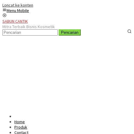
Loncat ke konten
Menu Mobile
SABUN CANTIK
Mitra Terbaik Bisnis Kosmetik
Pencarian
Home
Produk
Contact