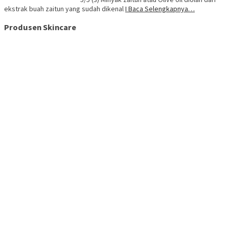
ekstrak buah zaitun yang sudah dikenal
I Baca Selengkapnya…
Produsen Skincare