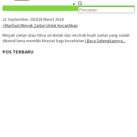
Konten Spesial
21 September 2018
28 Maret 2024
√Manfaat Minyak Zaitun Untuk Kecantikan
Minyak zaitun atau Olive oil diolah dari ekstrak buah zaitun yang sudah
dikenal lama memiliki khasiat bagi kesehatan
I Baca Selengkapnya...
POS TERBARU