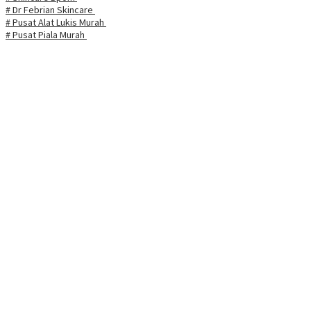
# Dr Febrian Skincare
# Pusat Alat Lukis Murah
# Pusat Piala Murah