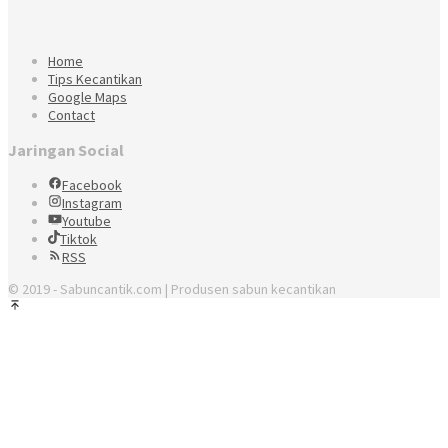
Home
Tips Kecantikan
Google Maps
Contact
Jaringan Social
Facebook
Instagram
Youtube
Tiktok
RSS
© 2019 - Sabuncantik.com | Produsen sabun kecantikan