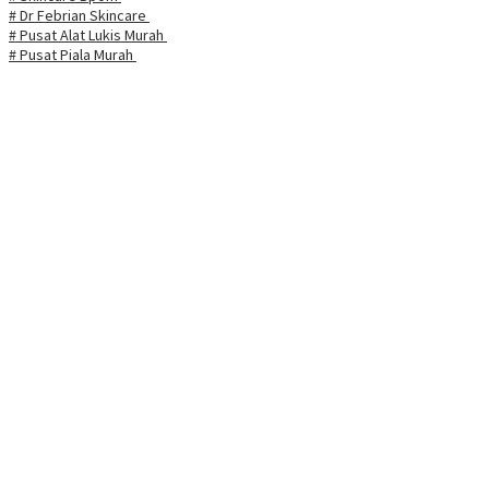
# Dr Febrian Skincare
# Pusat Alat Lukis Murah
# Pusat Piala Murah