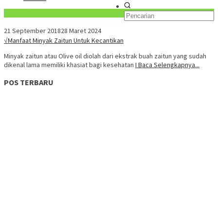
Konten Spesial
21 September 2018
28 Maret 2024
√Manfaat Minyak Zaitun Untuk Kecantikan
Minyak zaitun atau Olive oil diolah dari ekstrak buah zaitun yang sudah
dikenal lama memiliki khasiat bagi kesehatan
I Baca Selengkapnya...
POS TERBARU