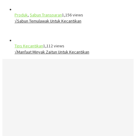
Produk
,
Sabun Transparan
1,156 views
√Sabun Temulawak Untuk Kecantikan
Tips Kecantikan
1,112 views
√Manfaat Minyak Zaitun Untuk Kecantikan