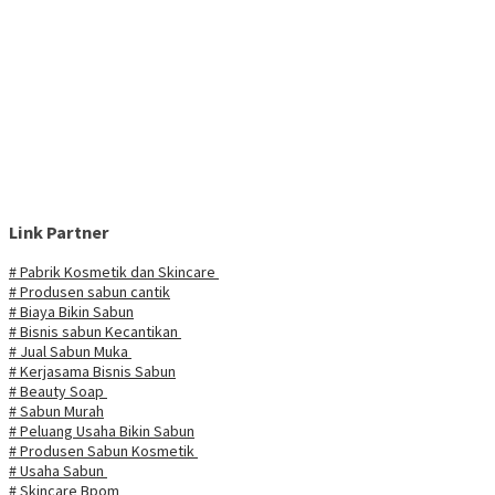
Link Partner
# Pabrik Kosmetik dan Skincare
# Produsen sabun cantik
# Biaya Bikin Sabun
# Bisnis sabun Kecantikan
# Jual Sabun Muka
# Kerjasama Bisnis Sabun
# Beauty Soap
# Sabun Murah
# Peluang Usaha Bikin Sabun
# Produsen Sabun Kosmetik
# Usaha Sabun
# Skincare Bpom