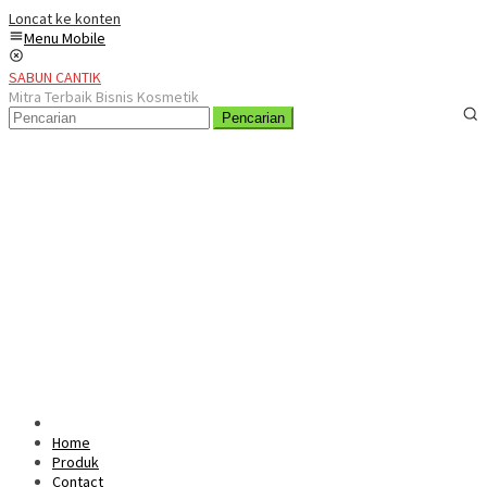
Loncat ke konten
Menu Mobile
SABUN CANTIK
Mitra Terbaik Bisnis Kosmetik
Pencarian
Home
Produk
Contact