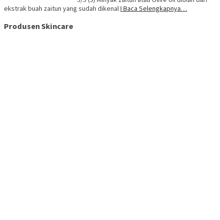
ekstrak buah zaitun yang sudah dikenal
I Baca Selengkapnya…
Produsen Skincare