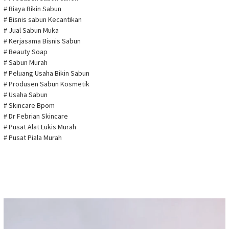
# Biaya Bikin Sabun
# Bisnis sabun Kecantikan
# Jual Sabun Muka
# Kerjasama Bisnis Sabun
# Beauty Soap
# Sabun Murah
# Peluang Usaha Bikin Sabun
# Produsen Sabun Kosmetik
# Usaha Sabun
# Skincare Bpom
# Dr Febrian Skincare
# Pusat Alat Lukis Murah
# Pusat Piala Murah
Pemutar
Video