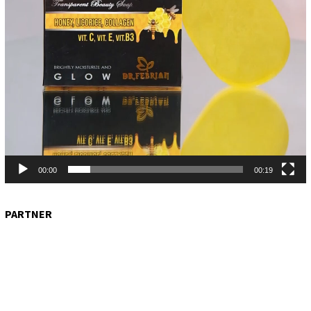
00:00
00:19
PARTNER