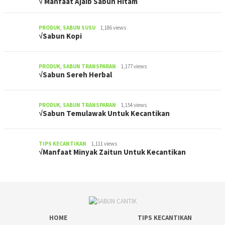
√ Manfaat Ajaib Sabun Hitam
PRODUK
,
SABUN SUSU
1,186 views
√Sabun Kopi
PRODUK
,
SABUN TRANSPARAN
1,177 views
√Sabun Sereh Herbal
PRODUK
,
SABUN TRANSPARAN
1,154 views
√Sabun Temulawak Untuk Kecantikan
TIPS KECANTIKAN
1,111 views
√Manfaat Minyak Zaitun Untuk Kecantikan
HOME
TIPS KECANTIKAN