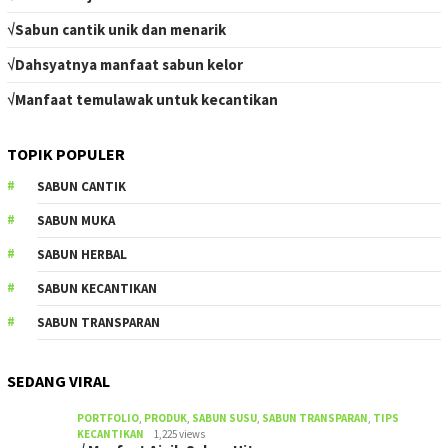
√Sabun cantik unik dan menarik
√Dahsyatnya manfaat sabun kelor
√Manfaat temulawak untuk kecantikan
TOPIK POPULER
SABUN CANTIK
SABUN MUKA
SABUN HERBAL
SABUN KECANTIKAN
SABUN TRANSPARAN
SEDANG VIRAL
PORTFOLIO
,
PRODUK
,
SABUN SUSU
,
SABUN TRANSPARAN
,
TIPS
KECANTIKAN
1,225 views