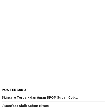
POS TERBARU
Skincare Terbaik dan Aman BPOM Sudah Cob…
√ Manfaat Ajaib Sabun Hitam