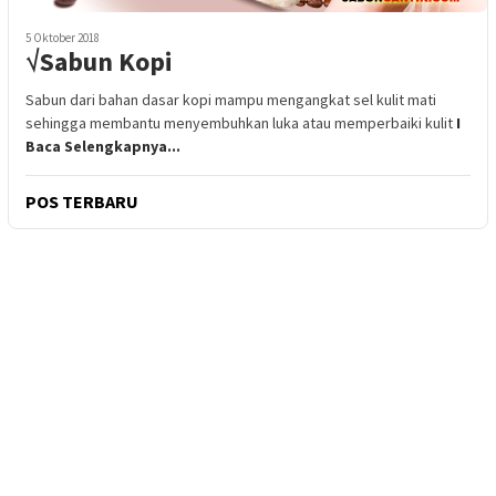
5 Oktober 2018
√Sabun Kopi
Sabun dari bahan dasar kopi mampu mengangkat sel kulit mati
sehingga membantu menyembuhkan luka atau memperbaiki kulit
I
Baca Selengkapnya...
POS TERBARU