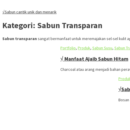
√Sabun cantik unik dan menarik
Kategori:
Sabun Transparan
Sabun transparan
sangat bermanfaat untuk meremajakan sel-sel kulit a
Portfolio
,
Produk
,
Sabun Susu
,
Sabun Tr
√ Manfaat Ajaib Sabun Hitam
Charcoal atau arang menjadi bahan peraw
Produ
√Sab
Bosan 