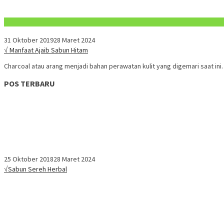
Konten Spesial
31 Oktober 2019
28 Maret 2024
√ Manfaat Ajaib Sabun Hitam
Charcoal atau arang menjadi bahan perawatan kulit yang digemari saat ini
POS TERBARU
25 Oktober 2018
28 Maret 2024
√Sabun Sereh Herbal