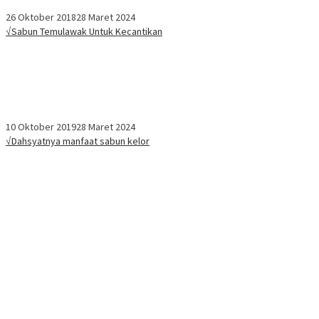
26 Oktober 2018
28 Maret 2024
√Sabun Temulawak Untuk Kecantikan
10 Oktober 2019
28 Maret 2024
√Dahsyatnya manfaat sabun kelor