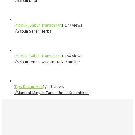
√Sabun Kopi
Produk
,
Sabun Transparan
1,177 views
√Sabun Sereh Herbal
Produk
,
Sabun Transparan
1,154 views
√Sabun Temulawak Untuk Kecantikan
Tips Kecantikan
1,111 views
√Manfaat Minyak Zaitun Untuk Kecantikan