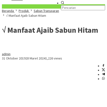
Konten Spesial
Beranda
Produk
Sabun Transparan
√ Manfaat Ajaib Sabun Hitam
√ Manfaat Ajaib Sabun Hitam
admin
31 Oktober 2019
28 Maret 2024
1,226 views