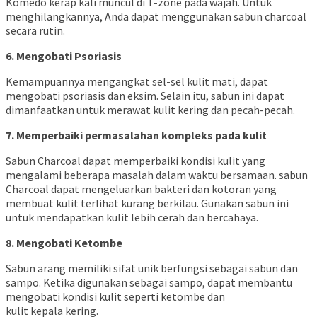
Komedo kerap kali muncul di T-zone pada wajah. Untuk
menghilangkannya, Anda dapat menggunakan sabun charcoal
secara rutin.
6. Mengobati Psoriasis
Kemampuannya mengangkat sel-sel kulit mati, dapat
mengobati psoriasis dan eksim. Selain itu, sabun ini dapat
dimanfaatkan untuk merawat kulit kering dan pecah-pecah.
7. Memperbaiki permasalahan kompleks pada kulit
Sabun Charcoal dapat memperbaiki kondisi kulit yang
mengalami beberapa masalah dalam waktu bersamaan. sabun
Charcoal dapat mengeluarkan bakteri dan kotoran yang
membuat kulit terlihat kurang berkilau. Gunakan sabun ini
untuk mendapatkan kulit lebih cerah dan bercahaya.
8. Mengobati Ketombe
Sabun arang memiliki sifat unik berfungsi sebagai sabun dan
sampo. Ketika digunakan sebagai sampo, dapat membantu
mengobati kondisi kulit seperti ketombe dan
kulit kepala kering.