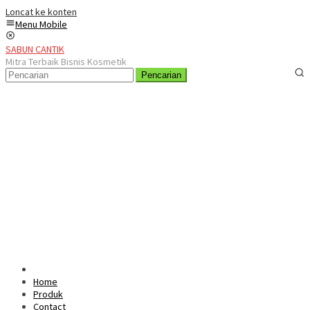
Loncat ke konten
Menu Mobile
SABUN CANTIK
Mitra Terbaik Bisnis Kosmetik
Pencarian
Home
Produk
Contact