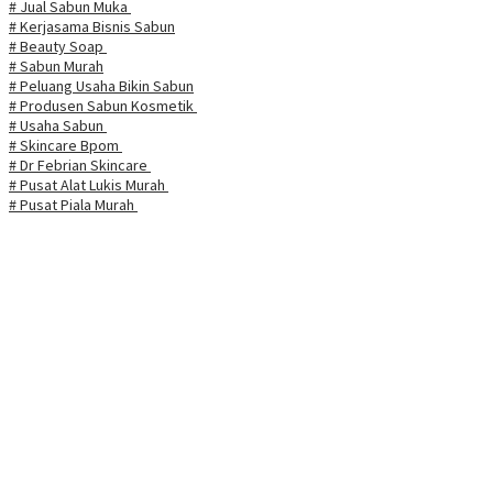
# Jual Sabun Muka
# Kerjasama Bisnis Sabun
# Beauty Soap
# Sabun Murah
# Peluang Usaha Bikin Sabun
# Produsen Sabun Kosmetik
# Usaha Sabun
# Skincare Bpom
# Dr Febrian Skincare
# Pusat Alat Lukis Murah
# Pusat Piala Murah