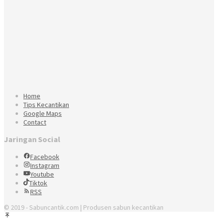
Home
Tips Kecantikan
Google Maps
Contact
Jaringan Social
Facebook
Instagram
Youtube
Tiktok
RSS
© 2019 - Sabuncantik.com | Produsen sabun kecantikan