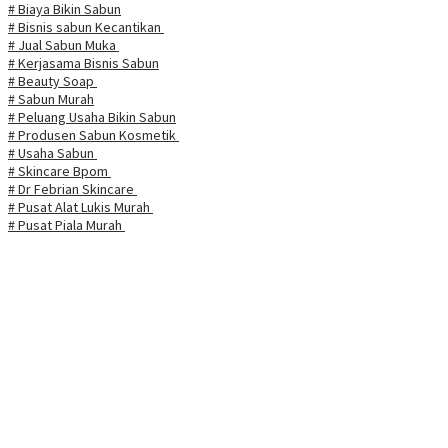
# Biaya Bikin Sabun
# Bisnis sabun Kecantikan
# Jual Sabun Muka
# Kerjasama Bisnis Sabun
# Beauty Soap
# Sabun Murah
# Peluang Usaha Bikin Sabun
# Produsen Sabun Kosmetik
# Usaha Sabun
# Skincare Bpom
# Dr Febrian Skincare
# Pusat Alat Lukis Murah
# Pusat Piala Murah