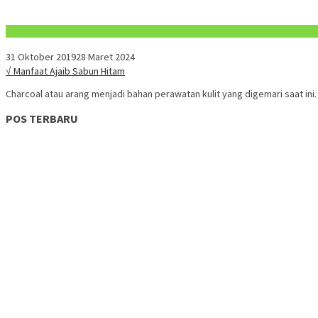
Konten Spesial
31 Oktober 2019
28 Maret 2024
√ Manfaat Ajaib Sabun Hitam
Charcoal atau arang menjadi bahan perawatan kulit yang digemari saat ini
POS TERBARU