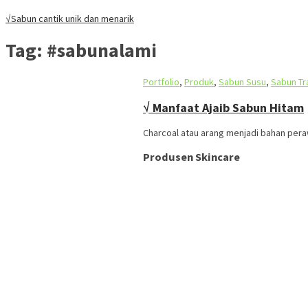
√Sabun cantik unik dan menarik
Tag:
#sabunalami
Portfolio
,
Produk
,
Sabun Susu
,
Sabun Tr
√ Manfaat Ajaib Sabun Hitam
Charcoal atau arang menjadi bahan peraw
Produsen Skincare