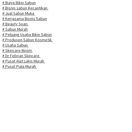
# Biaya Bikin Sabun
# Bisnis sabun Kecantikan
# Jual Sabun Muka
# Kerjasama Bisnis Sabun
# Beauty Soap
# Sabun Murah
# Peluang Usaha Bikin Sabun
# Produsen Sabun Kosmetik
# Usaha Sabun
# Skincare Bpom
# Dr Febrian Skincare
# Pusat Alat Lukis Murah
# Pusat Piala Murah