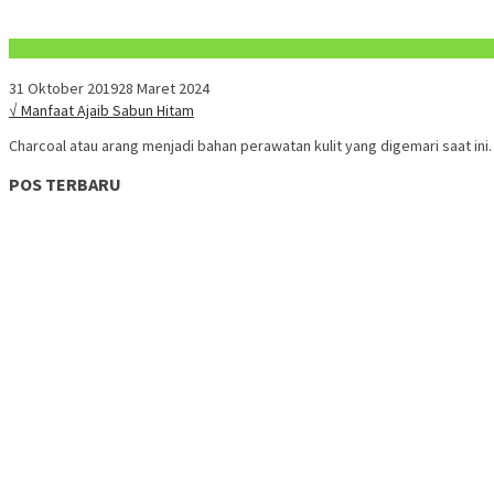
Konten Spesial
31 Oktober 2019
28 Maret 2024
√ Manfaat Ajaib Sabun Hitam
Charcoal atau arang menjadi bahan perawatan kulit yang digemari saat ini
POS TERBARU