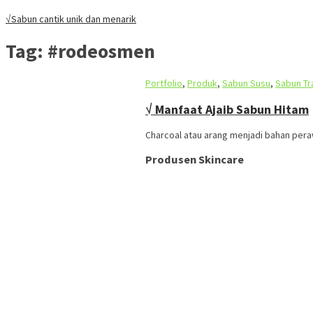
√Sabun cantik unik dan menarik
Tag:
#rodeosmen
Portfolio
,
Produk
,
Sabun Susu
,
Sabun Tr
√ Manfaat Ajaib Sabun Hitam
Charcoal atau arang menjadi bahan peraw
Produsen Skincare