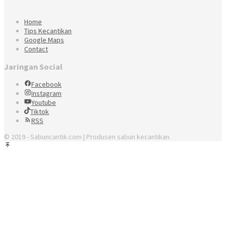
Home
Tips Kecantikan
Google Maps
Contact
Jaringan Social
Facebook
Instagram
Youtube
Tiktok
RSS
© 2019 - Sabuncantik.com | Produsen sabun kecantikan