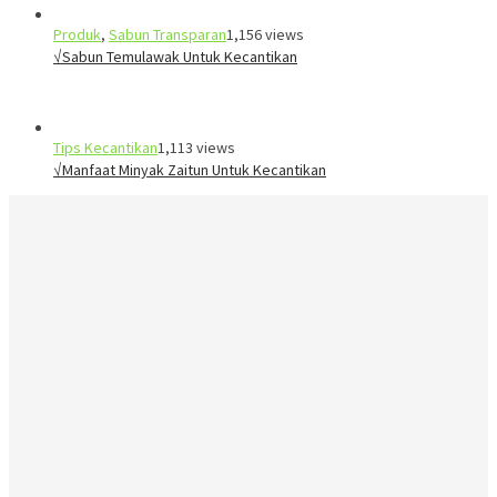
Produk
,
Sabun Transparan
1,156 views
√Sabun Temulawak Untuk Kecantikan
Tips Kecantikan
1,113 views
√Manfaat Minyak Zaitun Untuk Kecantikan