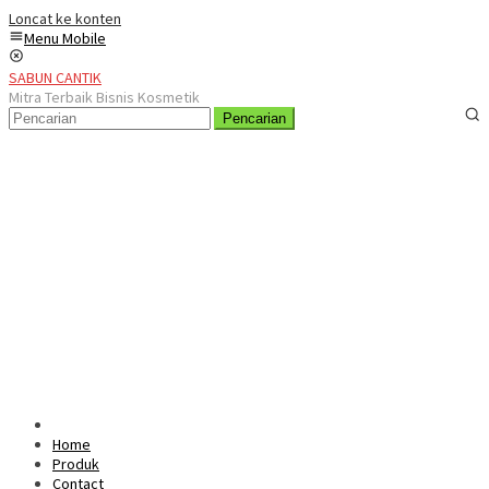
Loncat ke konten
Menu Mobile
SABUN CANTIK
Mitra Terbaik Bisnis Kosmetik
Pencarian
Home
Produk
Contact