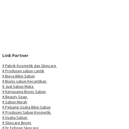
Link Partner
# Pabrik Kosmetik dan Skincare
# Produsen sabun cantik
# Biaya Bikin Sabun
# Bisnis sabun Kecantikan
# Jual Sabun Muka
# Kerjasama Bisnis Sabun
# Beauty Soap
# Sabun Murah
# Peluang Usaha Bikin Sabun
# Produsen Sabun Kosmetik
# Usaha Sabun
# Skincare Bpom
# Dr Febrian Skincare