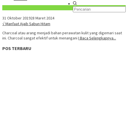
Konten Spesial
31 Oktober 2019
28 Maret 2024
√ Manfaat Ajaib Sabun Hitam
Charcoal atau arang menjadi bahan perawatan kulit yang digemari saat
ini. Charcoal sangat efektif untuk menangani
I Baca Selengkapnya...
POS TERBARU