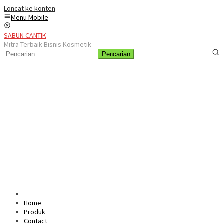
Loncat ke konten
Menu Mobile
SABUN CANTIK
Mitra Terbaik Bisnis Kosmetik
Pencarian
Home
Produk
Contact