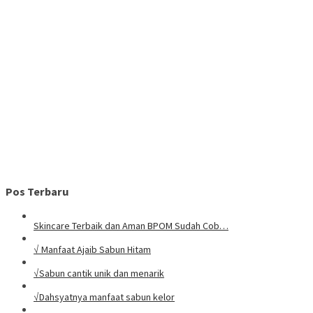
Pos Terbaru
Skincare Terbaik dan Aman BPOM Sudah Cob…
√ Manfaat Ajaib Sabun Hitam
√Sabun cantik unik dan menarik
√Dahsyatnya manfaat sabun kelor