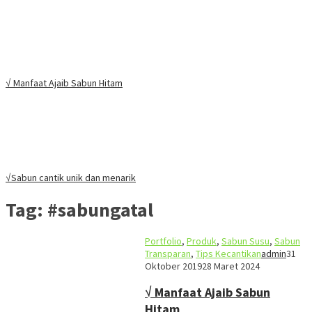
√ Manfaat Ajaib Sabun Hitam
√Sabun cantik unik dan menarik
Tag:
#sabungatal
Portfolio
,
Produk
,
Sabun Susu
,
Sabun
Transparan
,
Tips Kecantikan
admin
31
Oktober 2019
28 Maret 2024
√ Manfaat Ajaib Sabun
Hitam