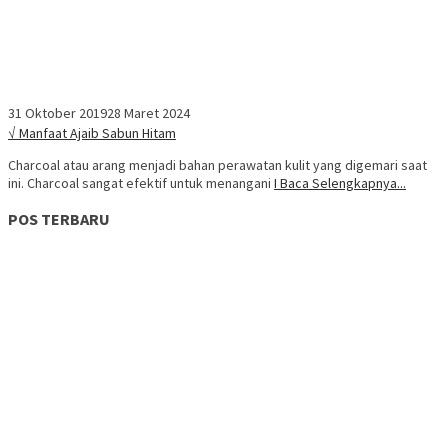
31 Oktober 2019
28 Maret 2024
√ Manfaat Ajaib Sabun Hitam
Charcoal atau arang menjadi bahan perawatan kulit yang digemari saat
ini. Charcoal sangat efektif untuk menangani
I Baca Selengkapnya...
POS TERBARU