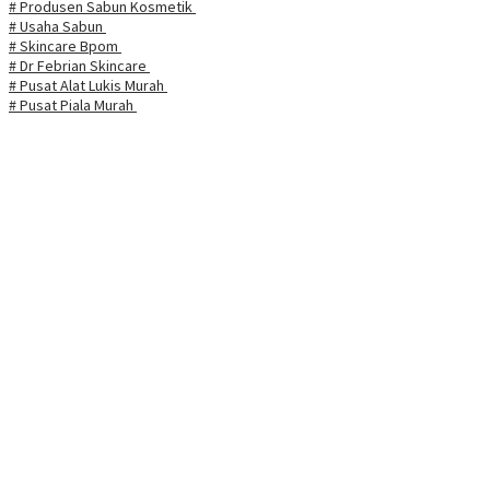
# Produsen Sabun Kosmetik
# Usaha Sabun
# Skincare Bpom
# Dr Febrian Skincare
# Pusat Alat Lukis Murah
# Pusat Piala Murah