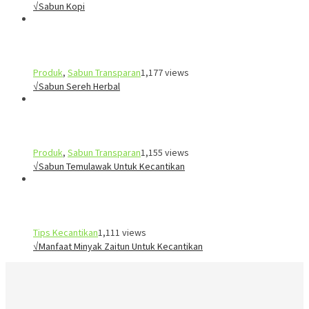
√Sabun Kopi
Produk
,
Sabun Transparan
1,177 views
√Sabun Sereh Herbal
Produk
,
Sabun Transparan
1,155 views
√Sabun Temulawak Untuk Kecantikan
Tips Kecantikan
1,111 views
√Manfaat Minyak Zaitun Untuk Kecantikan