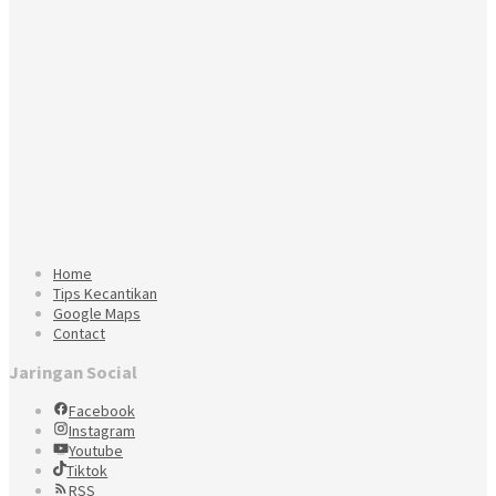
Home
Tips Kecantikan
Google Maps
Contact
Jaringan Social
Facebook
Instagram
Youtube
Tiktok
RSS