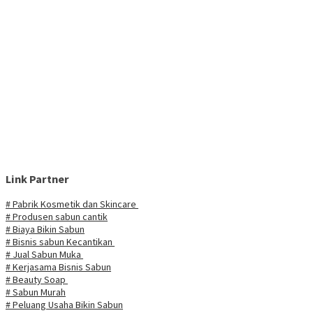
Link Partner
# Pabrik Kosmetik dan Skincare
# Produsen sabun cantik
# Biaya Bikin Sabun
# Bisnis sabun Kecantikan
# Jual Sabun Muka
# Kerjasama Bisnis Sabun
# Beauty Soap
# Sabun Murah
# Peluang Usaha Bikin Sabun