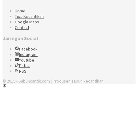
Home
Tips Kecantikan
Google Maps
Contact
Jaringan Social
Facebook
Instagram
Youtube
Tiktok
RSS
© 2019 - Sabuncantik.com | Produsen sabun kecantikan