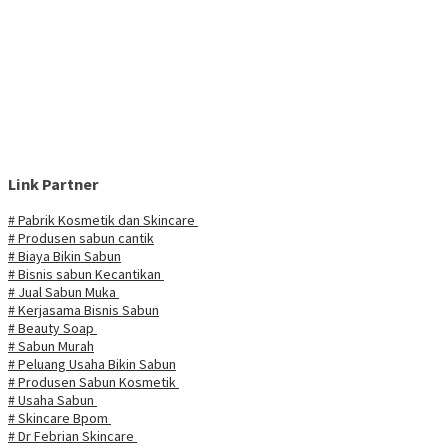
Link Partner
# Pabrik Kosmetik dan Skincare
# Produsen sabun cantik
# Biaya Bikin Sabun
# Bisnis sabun Kecantikan
# Jual Sabun Muka
# Kerjasama Bisnis Sabun
# Beauty Soap
# Sabun Murah
# Peluang Usaha Bikin Sabun
# Produsen Sabun Kosmetik
# Usaha Sabun
# Skincare Bpom
# Dr Febrian Skincare