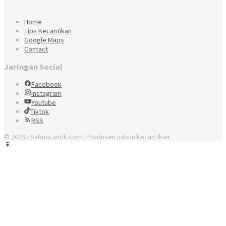
Home
Tips Kecantikan
Google Maps
Contact
Jaringan Social
Facebook
Instagram
Youtube
Tiktok
RSS
© 2019 - Sabuncantik.com | Produsen sabun kecantikan