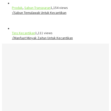
Produk
,
Sabun Transparan
1,154 views
√Sabun Temulawak Untuk Kecantikan
Tips Kecantikan
1,111 views
√Manfaat Minyak Zaitun Untuk Kecantikan