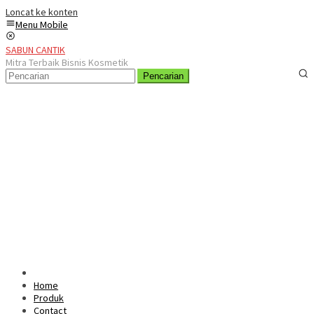
Loncat ke konten
Menu Mobile
SABUN CANTIK
Mitra Terbaik Bisnis Kosmetik
Pencarian
Home
Produk
Contact