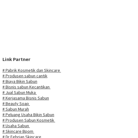
Link Partner
# Pabrik Kosmetik dan Skincare
# Produsen sabun cantik
# Biaya Bikin Sabun
# Bisnis sabun Kecantikan
# Jual Sabun Muka
# Kerjasama Bisnis Sabun
# Beauty Soap
# Sabun Murah
# Peluang Usaha Bikin Sabun
# Produsen Sabun Kosmetik
# Usaha Sabun
# Skincare Bpom
# Dr Febrian Skincare