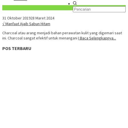
Konten Spesial
31 Oktober 2019
28 Maret 2024
√ Manfaat Ajaib Sabun Hitam
Charcoal atau arang menjadi bahan perawatan kulit yang digemari saat
ini. Charcoal sangat efektif untuk menangani
I Baca Selengkapnya...
POS TERBARU