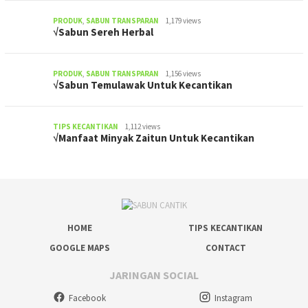
PRODUK
,
SABUN TRANSPARAN
1,179 views
√Sabun Sereh Herbal
PRODUK
,
SABUN TRANSPARAN
1,156 views
√Sabun Temulawak Untuk Kecantikan
TIPS KECANTIKAN
1,112 views
√Manfaat Minyak Zaitun Untuk Kecantikan
HOME
TIPS KECANTIKAN
GOOGLE MAPS
CONTACT
JARINGAN SOCIAL
Facebook
Instagram