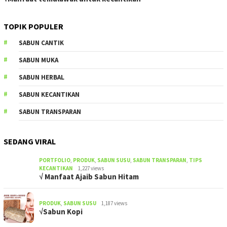
TOPIK POPULER
SABUN CANTIK
SABUN MUKA
SABUN HERBAL
SABUN KECANTIKAN
SABUN TRANSPARAN
SEDANG VIRAL
PORTFOLIO
,
PRODUK
,
SABUN SUSU
,
SABUN TRANSPARAN
,
TIPS
KECANTIKAN
1,227 views
√ Manfaat Ajaib Sabun Hitam
PRODUK
,
SABUN SUSU
1,187 views
√Sabun Kopi