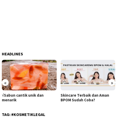
HEADLINES
«
»
√ Manfaat Ajaib Sabun Hitam
Skincare Terbaik dan Aman
BPOM Sudah Coba?
TAG:
#KOSMETIKLEGAL