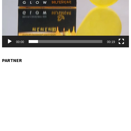
00:00
00:19
PARTNER