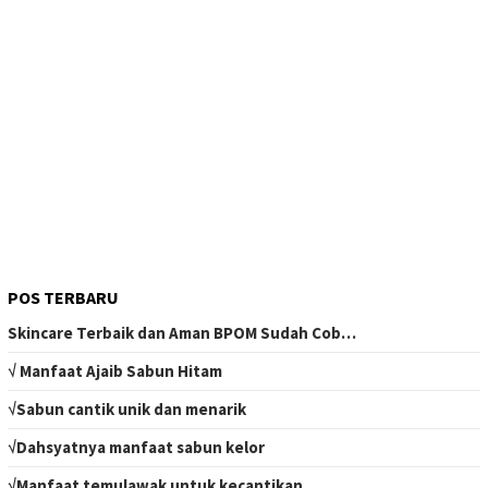
POS TERBARU
Skincare Terbaik dan Aman BPOM Sudah Cob…
√ Manfaat Ajaib Sabun Hitam
√Sabun cantik unik dan menarik
√Dahsyatnya manfaat sabun kelor
√Manfaat temulawak untuk kecantikan