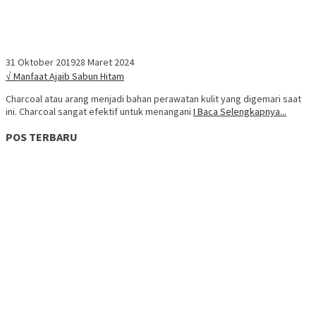
31 Oktober 2019
28 Maret 2024
√ Manfaat Ajaib Sabun Hitam
Charcoal atau arang menjadi bahan perawatan kulit yang digemari saat
ini. Charcoal sangat efektif untuk menangani
I Baca Selengkapnya...
POS TERBARU