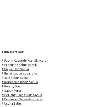
Link Partner
# Pabrik Kosmetik dan Skincare
# Produsen sabun cantik
# Biaya Bikin Sabun
# Bisnis sabun Kecantikan
# Jual Sabun Muka
# Kerjasama Bisnis Sabun
# Beauty Soap
# Sabun Murah
# Peluang Usaha Bikin Sabun
# Produsen Sabun Kosmetik
# Usaha Sabun