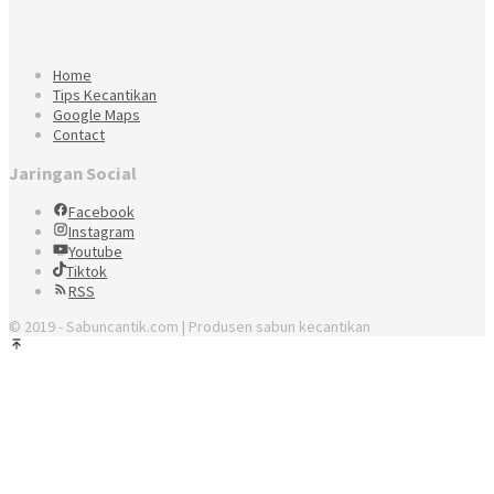
Home
Tips Kecantikan
Google Maps
Contact
Jaringan Social
Facebook
Instagram
Youtube
Tiktok
RSS
© 2019 - Sabuncantik.com | Produsen sabun kecantikan