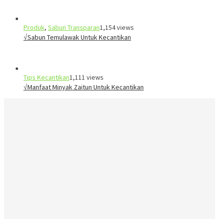
Produk
,
Sabun Transparan
1,154 views
√Sabun Temulawak Untuk Kecantikan
Tips Kecantikan
1,111 views
√Manfaat Minyak Zaitun Untuk Kecantikan