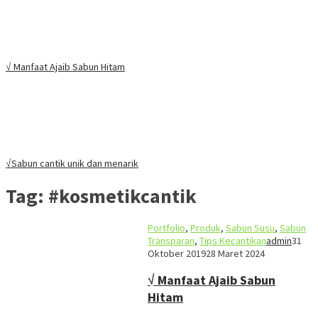
√ Manfaat Ajaib Sabun Hitam
√Sabun cantik unik dan menarik
Tag:
#kosmetikcantik
Portfolio
,
Produk
,
Sabun Susu
,
Sabun
Transparan
,
Tips Kecantikan
admin
31
Oktober 2019
28 Maret 2024
√ Manfaat Ajaib Sabun
Hitam