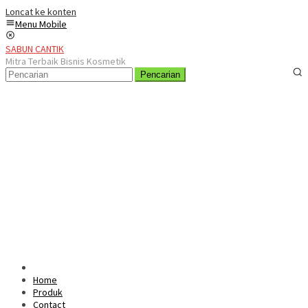
Loncat ke konten
Menu Mobile
SABUN CANTIK
Mitra Terbaik Bisnis Kosmetik
Pencarian
Home
Produk
Contact