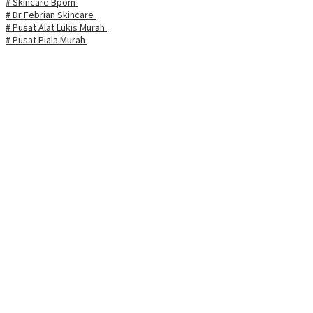
# Skincare Bpom
# Dr Febrian Skincare
# Pusat Alat Lukis Murah
# Pusat Piala Murah