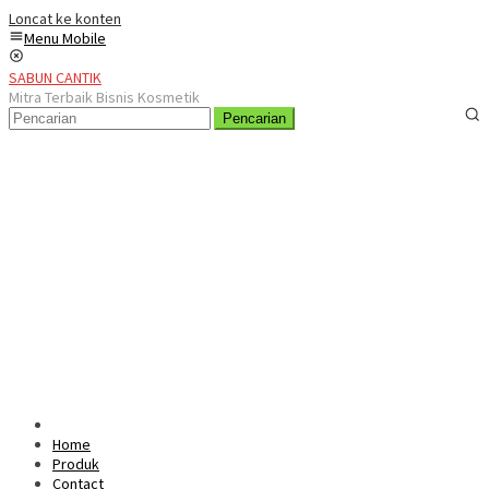
Loncat ke konten
Menu Mobile
SABUN CANTIK
Mitra Terbaik Bisnis Kosmetik
Pencarian
Home
Produk
Contact