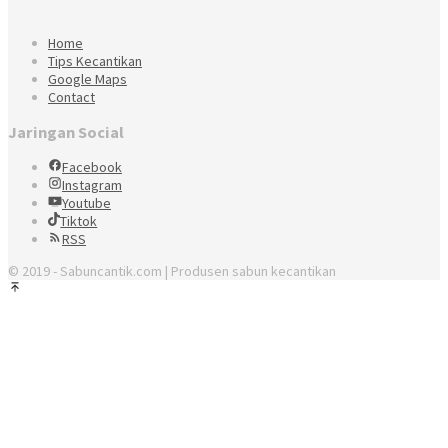
Home
Tips Kecantikan
Google Maps
Contact
Jaringan Social
Facebook
Instagram
Youtube
Tiktok
RSS
© 2019 - Sabuncantik.com | Produsen sabun kecantikan