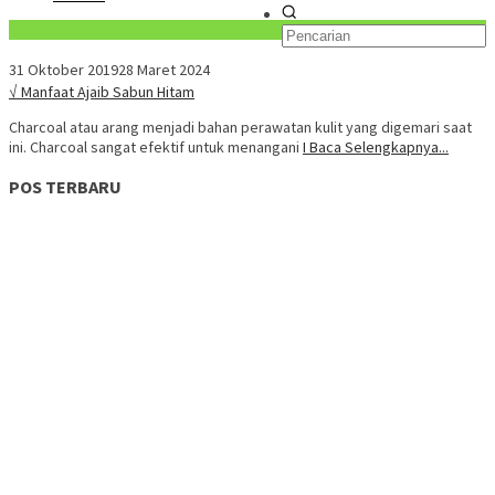
Konten Spesial
31 Oktober 2019
28 Maret 2024
√ Manfaat Ajaib Sabun Hitam
Charcoal atau arang menjadi bahan perawatan kulit yang digemari saat
ini. Charcoal sangat efektif untuk menangani
I Baca Selengkapnya...
POS TERBARU