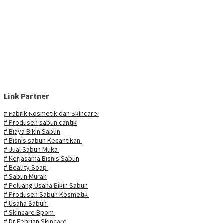
Link Partner
# Pabrik Kosmetik dan Skincare
# Produsen sabun cantik
# Biaya Bikin Sabun
# Bisnis sabun Kecantikan
# Jual Sabun Muka
# Kerjasama Bisnis Sabun
# Beauty Soap
# Sabun Murah
# Peluang Usaha Bikin Sabun
# Produsen Sabun Kosmetik
# Usaha Sabun
# Skincare Bpom
# Dr Febrian Skincare