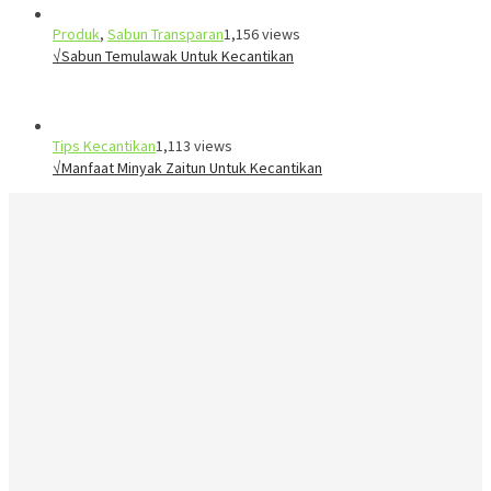
Produk
,
Sabun Transparan
1,156 views
√Sabun Temulawak Untuk Kecantikan
Tips Kecantikan
1,113 views
√Manfaat Minyak Zaitun Untuk Kecantikan