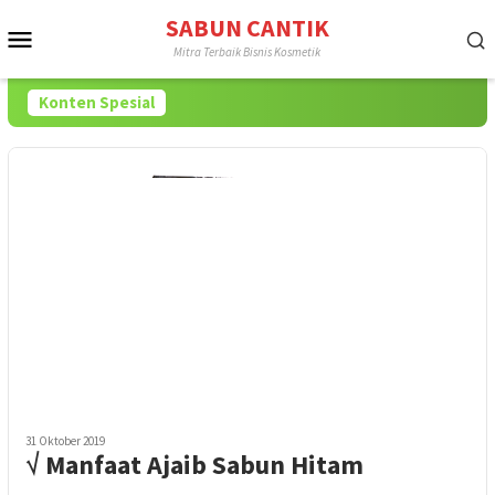
Loncat
SABUN CANTIK
Menu
ke
Mitra Terbaik Bisnis Kosmetik
konten
Mobile
Konten Spesial
31 Oktober 2019
√ Manfaat Ajaib Sabun Hitam