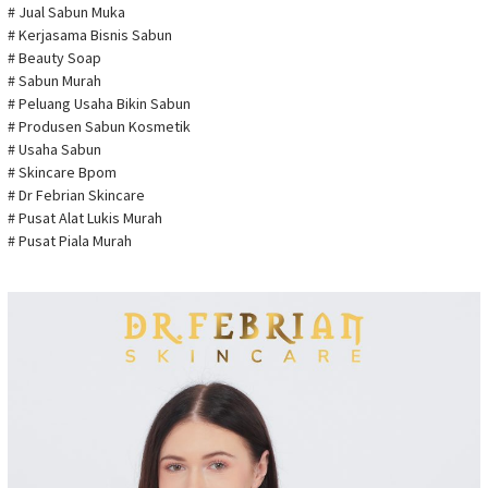
# Jual Sabun Muka
# Kerjasama Bisnis Sabun
# Beauty Soap
# Sabun Murah
# Peluang Usaha Bikin Sabun
# Produsen Sabun Kosmetik
# Usaha Sabun
# Skincare Bpom
# Dr Febrian Skincare
# Pusat Alat Lukis Murah
# Pusat Piala Murah