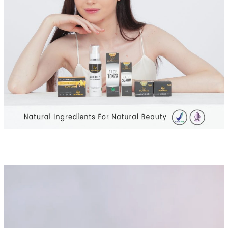
Pemutar
Video