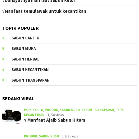
√Dahsyatnya manfaat sabun kelor
√Manfaat temulawak untuk kecantikan
TOPIK POPULER
SABUN CANTIK
SABUN MUKA
SABUN HERBAL
SABUN KECANTIKAN
SABUN TRANSPARAN
SEDANG VIRAL
PORTFOLIO
,
PRODUK
,
SABUN SUSU
,
SABUN TRANSPARAN
,
TIPS
KECANTIKAN
1,228 views
√ Manfaat Ajaib Sabun Hitam
PRODUK
,
SABUN SUSU
1,188 views