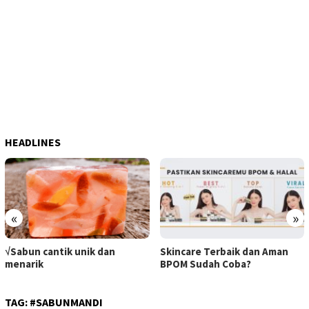
HEADLINES
«
»
√Sabun cantik unik dan
Skincare Terbaik dan Aman
menarik
BPOM Sudah Coba?
TAG:
#SABUNMANDI