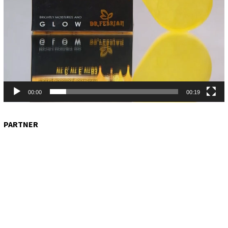
00:00
00:19
PARTNER