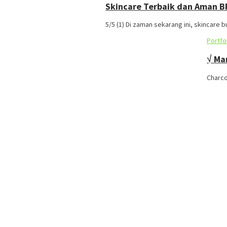
Skincare Terbaik dan Aman 
5/5 (1) Di zaman sekarang ini, skincare
Portfo
√ Ma
Charco