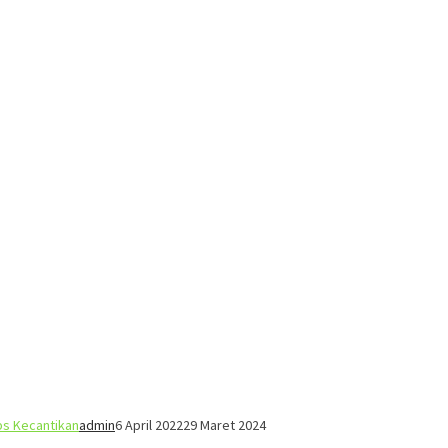
ps Kecantikan
admin
6 April 2022
29 Maret 2024