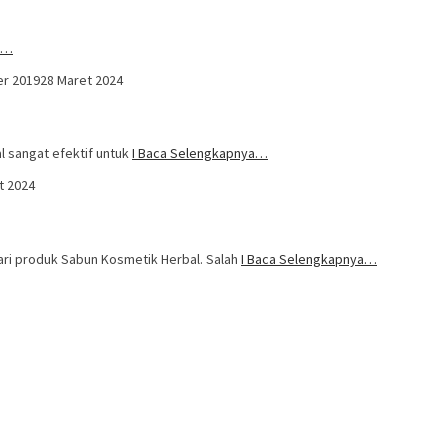
a…
er 2019
28 Maret 2024
l sangat efektif untuk
I Baca Selengkapnya…
t 2024
ari produk Sabun Kosmetik Herbal. Salah
I Baca Selengkapnya…