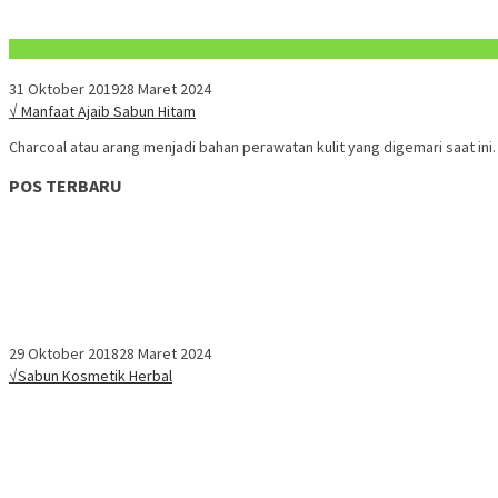
Konten Spesial
31 Oktober 2019
28 Maret 2024
√ Manfaat Ajaib Sabun Hitam
Charcoal atau arang menjadi bahan perawatan kulit yang digemari saat ini
POS TERBARU
29 Oktober 2018
28 Maret 2024
√Sabun Kosmetik Herbal