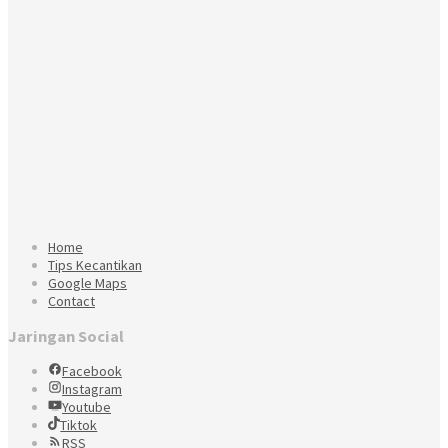
Home
Tips Kecantikan
Google Maps
Contact
Jaringan Social
Facebook
Instagram
Youtube
Tiktok
RSS