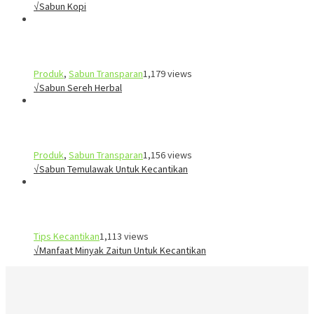
√Sabun Kopi
Produk
,
Sabun Transparan
1,179 views
√Sabun Sereh Herbal
Produk
,
Sabun Transparan
1,156 views
√Sabun Temulawak Untuk Kecantikan
Tips Kecantikan
1,113 views
√Manfaat Minyak Zaitun Untuk Kecantikan