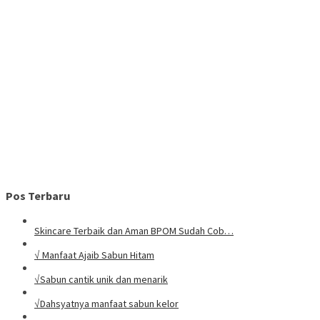
Pos Terbaru
Skincare Terbaik dan Aman BPOM Sudah Cob…
√ Manfaat Ajaib Sabun Hitam
√Sabun cantik unik dan menarik
√Dahsyatnya manfaat sabun kelor