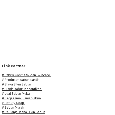
Link Partner
# Pabrik Kosmetik dan Skincare
# Produsen sabun cantik
# Biaya Bikin Sabun
# Bisnis sabun Kecantikan
# Jual Sabun Muka
# Kerjasama Bisnis Sabun
# Beauty Soap
# Sabun Murah
# Peluang Usaha Bikin Sabun