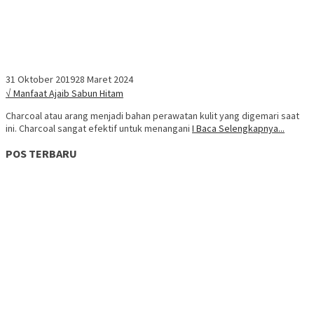
31 Oktober 2019
28 Maret 2024
√ Manfaat Ajaib Sabun Hitam
Charcoal atau arang menjadi bahan perawatan kulit yang digemari saat
ini. Charcoal sangat efektif untuk menangani
I Baca Selengkapnya...
POS TERBARU