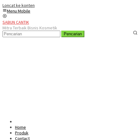
Loncat ke konten
Menu Mobile
SABUN CANTIK
Mitra Terbaik Bisnis Kosmetik
Pencarian
Home
Produk
Contact