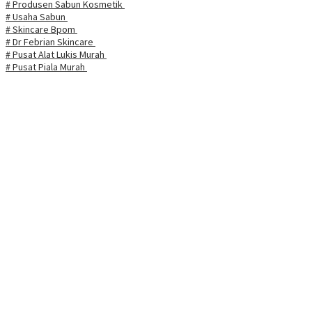
# Produsen Sabun Kosmetik
# Usaha Sabun
# Skincare Bpom
# Dr Febrian Skincare
# Pusat Alat Lukis Murah
# Pusat Piala Murah