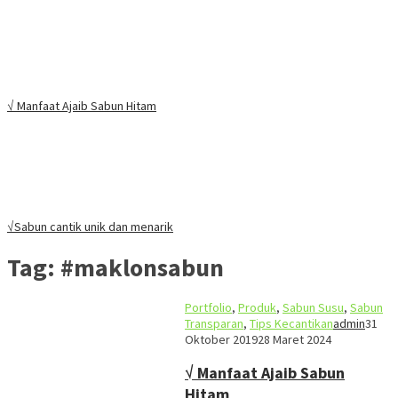
√ Manfaat Ajaib Sabun Hitam
√Sabun cantik unik dan menarik
Tag:
#maklonsabun
Portfolio
,
Produk
,
Sabun Susu
,
Sabun
Transparan
,
Tips Kecantikan
admin
31
Oktober 2019
28 Maret 2024
√ Manfaat Ajaib Sabun
Hitam