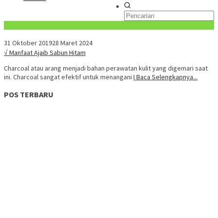
Konten Spesial
31 Oktober 2019
28 Maret 2024
√ Manfaat Ajaib Sabun Hitam
Charcoal atau arang menjadi bahan perawatan kulit yang digemari saat
ini. Charcoal sangat efektif untuk menangani
I Baca Selengkapnya...
POS TERBARU