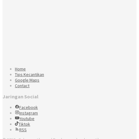
Home
Tips Kecantikan
Google Maps
Contact
Jaringan Social
Facebook
Instagram
Youtube
Tiktok
RSS