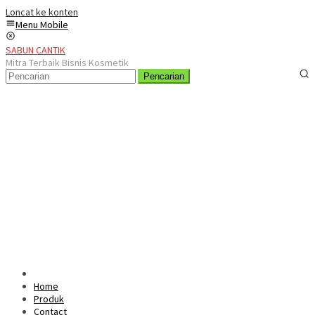
Loncat ke konten
Menu Mobile
SABUN CANTIK
Mitra Terbaik Bisnis Kosmetik
Pencarian
Home
Produk
Contact