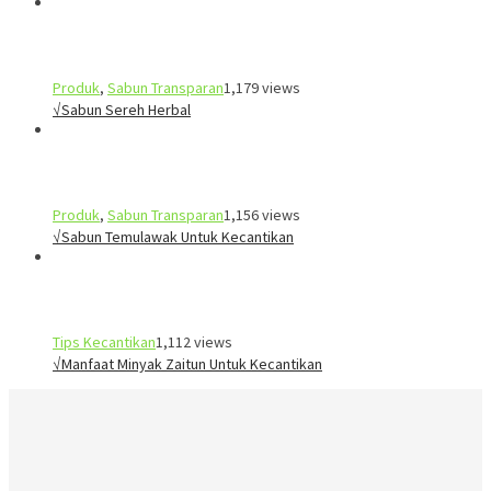
Produk
,
Sabun Transparan
1,179 views
√Sabun Sereh Herbal
Produk
,
Sabun Transparan
1,156 views
√Sabun Temulawak Untuk Kecantikan
Tips Kecantikan
1,112 views
√Manfaat Minyak Zaitun Untuk Kecantikan