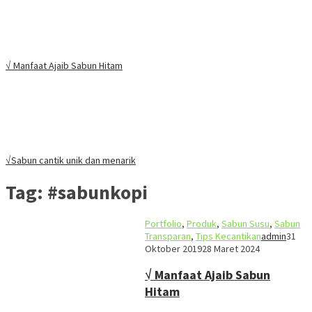
√ Manfaat Ajaib Sabun Hitam
√Sabun cantik unik dan menarik
Tag:
#sabunkopi
Portfolio
,
Produk
,
Sabun Susu
,
Sabun
Transparan
,
Tips Kecantikan
admin
31
Oktober 2019
28 Maret 2024
√ Manfaat Ajaib Sabun
Hitam