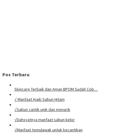
Pos Terbaru
Skincare Terbaik dan Aman BPOM Sudah Cob…
√ Manfaat Ajaib Sabun Hitam
√Sabun cantik unik dan menarik
√Dahsyatnya manfaat sabun kelor
√Manfaat temulawak untuk kecantikan