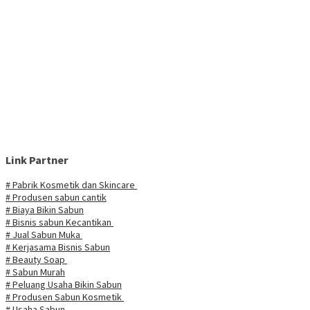
Link Partner
# Pabrik Kosmetik dan Skincare
# Produsen sabun cantik
# Biaya Bikin Sabun
# Bisnis sabun Kecantikan
# Jual Sabun Muka
# Kerjasama Bisnis Sabun
# Beauty Soap
# Sabun Murah
# Peluang Usaha Bikin Sabun
# Produsen Sabun Kosmetik
# Usaha Sabun