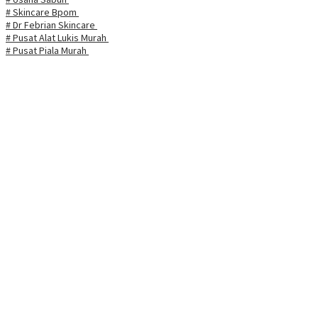
# Skincare Bpom
# Dr Febrian Skincare
# Pusat Alat Lukis Murah
# Pusat Piala Murah