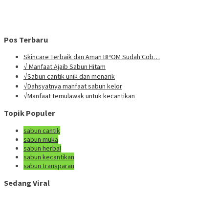
Pos Terbaru
Skincare Terbaik dan Aman BPOM Sudah Cob…
√ Manfaat Ajaib Sabun Hitam
√Sabun cantik unik dan menarik
√Dahsyatnya manfaat sabun kelor
√Manfaat temulawak untuk kecantikan
Topik Populer
sabun cantik
sabun muka
sabun herbal
sabun kecantikan
sabun transparan
Sedang Viral