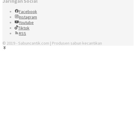
Jaringan Social
Facebook
Instagram
Youtube
Tiktok
RSS
© 2019 - Sabuncantik.com | Produsen sabun kecantikan