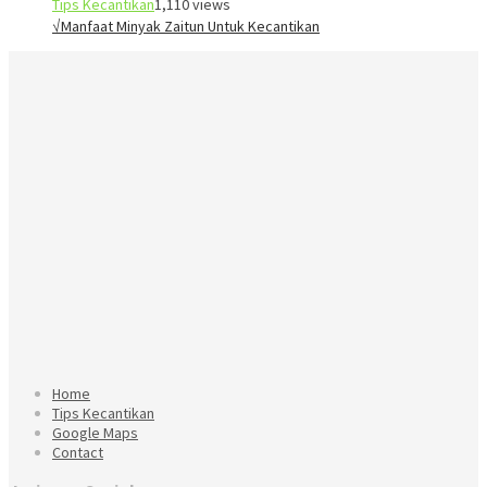
Tips Kecantikan
1,110 views
√Manfaat Minyak Zaitun Untuk Kecantikan
Home
Tips Kecantikan
Google Maps
Contact