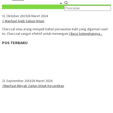
Konten Spesial
31 Oktober 2019
28 Maret 2024
√ Manfaat Ajaib Sabun Hitam
Charcoal atau arang menjadi bahan perawatan kulit yang digemari saat
ini. Charcoal sangat efektif untuk menangani
I Baca Selengkapnya...
POS TERBARU
21 September 2018
28 Maret 2024
√Manfaat Minyak Zaitun Untuk Kecantikan