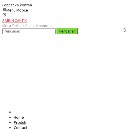
Loncat ke konten
Menu Mobile
SABUN CANTIK
Mitra Terbaik Bisnis Kosmetik
Pencarian
Home
Produk
Contact