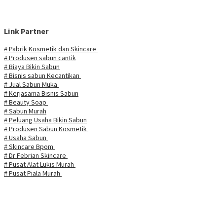
Link Partner
# Pabrik Kosmetik dan Skincare
# Produsen sabun cantik
# Biaya Bikin Sabun
# Bisnis sabun Kecantikan
# Jual Sabun Muka
# Kerjasama Bisnis Sabun
# Beauty Soap
# Sabun Murah
# Peluang Usaha Bikin Sabun
# Produsen Sabun Kosmetik
# Usaha Sabun
# Skincare Bpom
# Dr Febrian Skincare
# Pusat Alat Lukis Murah
# Pusat Piala Murah