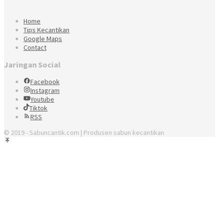
Home
Tips Kecantikan
Google Maps
Contact
Jaringan Social
Facebook
Instagram
Youtube
Tiktok
RSS
© 2019 - Sabuncantik.com | Produsen sabun kecantikan