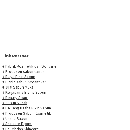
Link Partner
# Pabrik Kosmetik dan Skincare
# Produsen sabun cantik
# Biaya Bikin Sabun
# Bisnis sabun Kecantikan
# Jual Sabun Muka
# Kerjasama Bisnis Sabun
# Beauty Soap
# Sabun Murah
# Peluang Usaha Bikin Sabun
# Produsen Sabun Kosmetik
# Usaha Sabun
# Skincare Bpom
# Dr Febrian Skincare