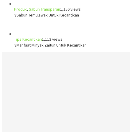
Produk
,
Sabun Transparan
1,156 views
√Sabun Temulawak Untuk Kecantikan
Tips Kecantikan
1,112 views
√Manfaat Minyak Zaitun Untuk Kecantikan