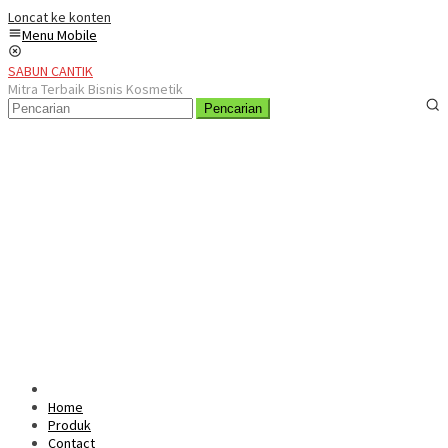
Loncat ke konten
Menu Mobile
SABUN CANTIK
Mitra Terbaik Bisnis Kosmetik
Pencarian
Home
Produk
Contact