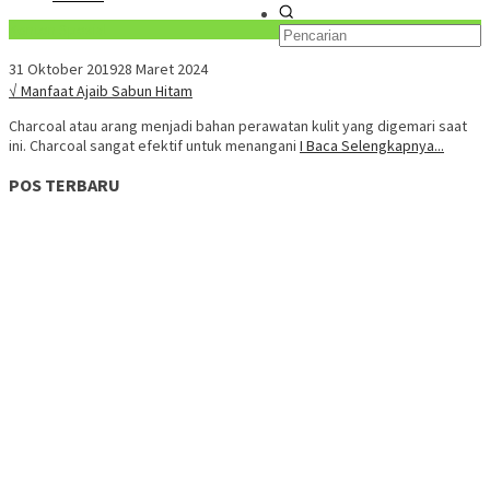
Konten Spesial
31 Oktober 2019
28 Maret 2024
√ Manfaat Ajaib Sabun Hitam
Charcoal atau arang menjadi bahan perawatan kulit yang digemari saat
ini. Charcoal sangat efektif untuk menangani
I Baca Selengkapnya...
POS TERBARU