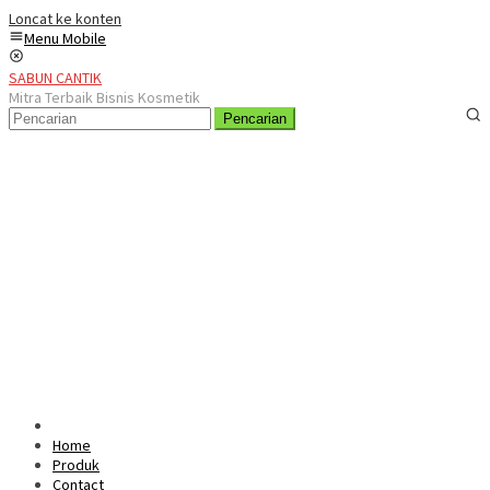
Loncat ke konten
Menu Mobile
SABUN CANTIK
Mitra Terbaik Bisnis Kosmetik
Pencarian
Home
Produk
Contact