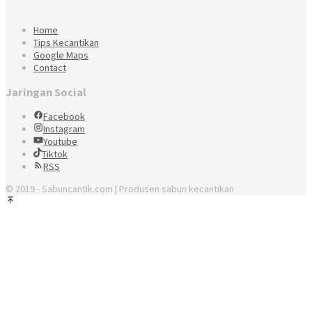
Home
Tips Kecantikan
Google Maps
Contact
Jaringan Social
Facebook
Instagram
Youtube
Tiktok
RSS
© 2019 - Sabuncantik.com | Produsen sabun kecantikan