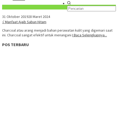
Konten Spesial
31 Oktober 2019
28 Maret 2024
√ Manfaat Ajaib Sabun Hitam
Charcoal atau arang menjadi bahan perawatan kulit yang digemari saat
ini. Charcoal sangat efektif untuk menangani
I Baca Selengkapnya...
POS TERBARU