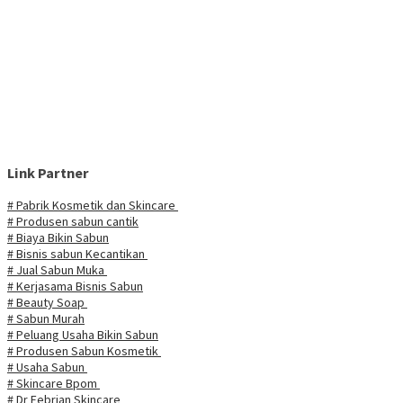
Link Partner
# Pabrik Kosmetik dan Skincare
# Produsen sabun cantik
# Biaya Bikin Sabun
# Bisnis sabun Kecantikan
# Jual Sabun Muka
# Kerjasama Bisnis Sabun
# Beauty Soap
# Sabun Murah
# Peluang Usaha Bikin Sabun
# Produsen Sabun Kosmetik
# Usaha Sabun
# Skincare Bpom
# Dr Febrian Skincare