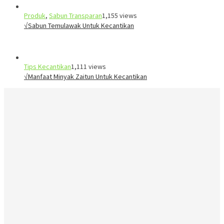
Produk
,
Sabun Transparan
1,155 views
√Sabun Temulawak Untuk Kecantikan
Tips Kecantikan
1,111 views
√Manfaat Minyak Zaitun Untuk Kecantikan