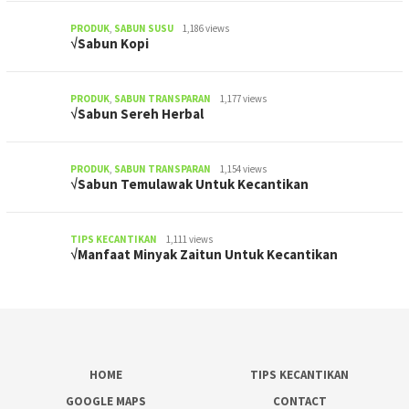
PRODUK
,
SABUN SUSU
1,186 views
√Sabun Kopi
PRODUK
,
SABUN TRANSPARAN
1,177 views
√Sabun Sereh Herbal
PRODUK
,
SABUN TRANSPARAN
1,154 views
√Sabun Temulawak Untuk Kecantikan
TIPS KECANTIKAN
1,111 views
√Manfaat Minyak Zaitun Untuk Kecantikan
HOME
TIPS KECANTIKAN
GOOGLE MAPS
CONTACT