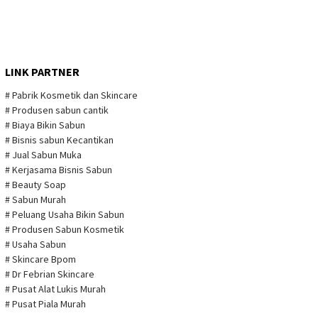
LINK PARTNER
# Pabrik Kosmetik dan Skincare
# Produsen sabun cantik
# Biaya Bikin Sabun
# Bisnis sabun Kecantikan
# Jual Sabun Muka
# Kerjasama Bisnis Sabun
# Beauty Soap
# Sabun Murah
# Peluang Usaha Bikin Sabun
# Produsen Sabun Kosmetik
# Usaha Sabun
# Skincare Bpom
# Dr Febrian Skincare
# Pusat Alat Lukis Murah
# Pusat Piala Murah