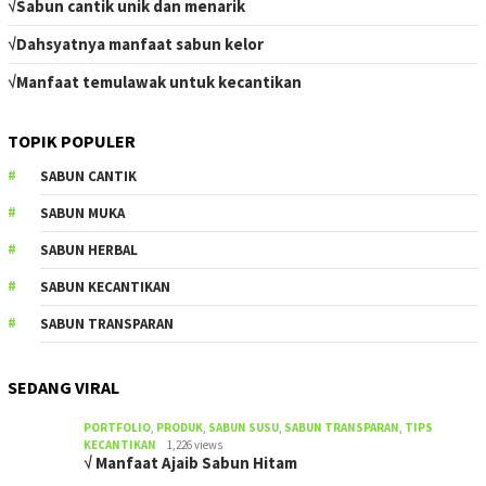
√Sabun cantik unik dan menarik
√Dahsyatnya manfaat sabun kelor
√Manfaat temulawak untuk kecantikan
TOPIK POPULER
SABUN CANTIK
SABUN MUKA
SABUN HERBAL
SABUN KECANTIKAN
SABUN TRANSPARAN
SEDANG VIRAL
PORTFOLIO
,
PRODUK
,
SABUN SUSU
,
SABUN TRANSPARAN
,
TIPS
KECANTIKAN
1,226 views
√ Manfaat Ajaib Sabun Hitam