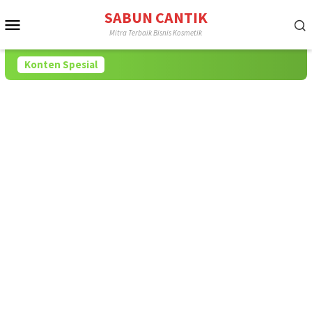
Loncat
SABUN CANTIK
Menu
ke
Mitra Terbaik Bisnis Kosmetik
konten
Mobile
Konten Spesial