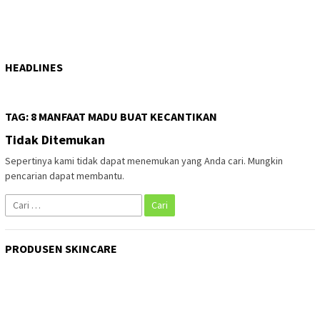
HEADLINES
TAG:
8 MANFAAT MADU BUAT KECANTIKAN
Tidak Ditemukan
Sepertinya kami tidak dapat menemukan yang Anda cari. Mungkin
pencarian dapat membantu.
Cari
untuk:
PRODUSEN SKINCARE