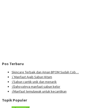
Pos Terbaru
Skincare Terbaik dan Aman BPOM Sudah Cob…
√ Manfaat Ajaib Sabun Hitam
√Sabun cantik unik dan menarik
√Dahsyatnya manfaat sabun kelor
√Manfaat temulawak untuk kecantikan
Topik Populer