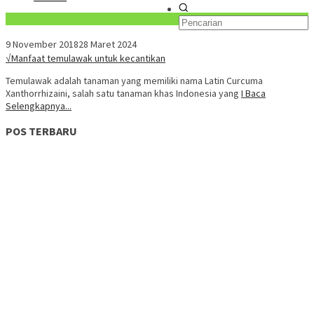
Konten Spesial
9 November 2018
28 Maret 2024
√Manfaat temulawak untuk kecantikan
Temulawak adalah tanaman yang memiliki nama Latin Curcuma
Xanthorrhizaini, salah satu tanaman khas Indonesia yang
I Baca
Selengkapnya...
POS TERBARU