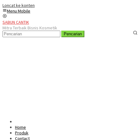
Loncat ke konten
Menu Mobile
SABUN CANTIK
Mitra Terbaik Bisnis Kosmetik
Pencarian
Home
Produk
Contact