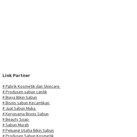
Link Partner
# Pabrik Kosmetik dan Skincare
# Produsen sabun cantik
# Biaya Bikin Sabun
# Bisnis sabun Kecantikan
# Jual Sabun Muka
# Kerjasama Bisnis Sabun
# Beauty Soap
# Sabun Murah
# Peluang Usaha Bikin Sabun
# Produsen Sabun Kosmetik