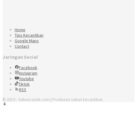
Home
Tips Kecantikan
Google Maps
Contact
Jaringan Social
Facebook
Instagram
Youtube
Tiktok
RSS
© 2019 - Sabuncantik.com | Produsen sabun kecantikan