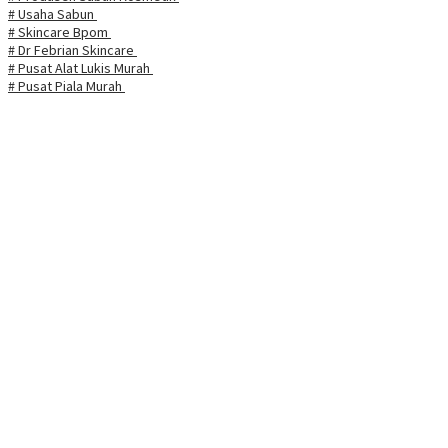
# Usaha Sabun
# Skincare Bpom
# Dr Febrian Skincare
# Pusat Alat Lukis Murah
# Pusat Piala Murah