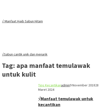
√ Manfaat Ajaib Sabun Hitam
√Sabun cantik unik dan menarik
Tag:
apa manfaat temulawak
untuk kulit
Tips Kecantikan
admin
9 November 2018
28
Maret 2024
√Manfaat temulawak untuk
kecantikan