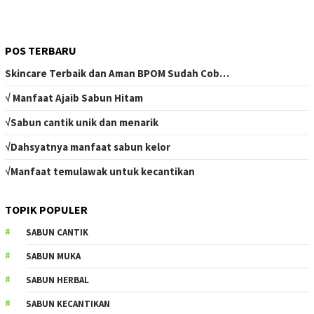
POS TERBARU
Skincare Terbaik dan Aman BPOM Sudah Cob…
√ Manfaat Ajaib Sabun Hitam
√Sabun cantik unik dan menarik
√Dahsyatnya manfaat sabun kelor
√Manfaat temulawak untuk kecantikan
TOPIK POPULER
SABUN CANTIK
SABUN MUKA
SABUN HERBAL
SABUN KECANTIKAN