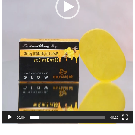
00:00
00:19