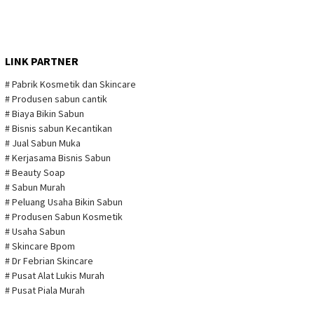
LINK PARTNER
# Pabrik Kosmetik dan Skincare
# Produsen sabun cantik
# Biaya Bikin Sabun
# Bisnis sabun Kecantikan
# Jual Sabun Muka
# Kerjasama Bisnis Sabun
# Beauty Soap
# Sabun Murah
# Peluang Usaha Bikin Sabun
# Produsen Sabun Kosmetik
# Usaha Sabun
# Skincare Bpom
# Dr Febrian Skincare
# Pusat Alat Lukis Murah
# Pusat Piala Murah