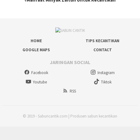
HOME
TIPS KECANTIKAN
GOOGLE MAPS
CONTACT
JARINGAN SOCIAL
Facebook
Instagram
Youtube
Tiktok
RSS
© 2019 - Sabuncantik.com | Produsen sabun kecantikan