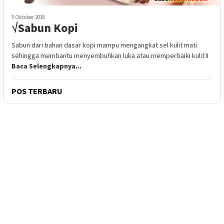
5 Oktober 2018
√Sabun Kopi
Sabun dari bahan dasar kopi mampu mengangkat sel kulit mati
sehingga membantu menyembuhkan luka atau memperbaiki kulit
I
Baca Selengkapnya...
POS TERBARU