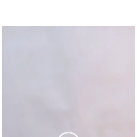
Pemutar
Video