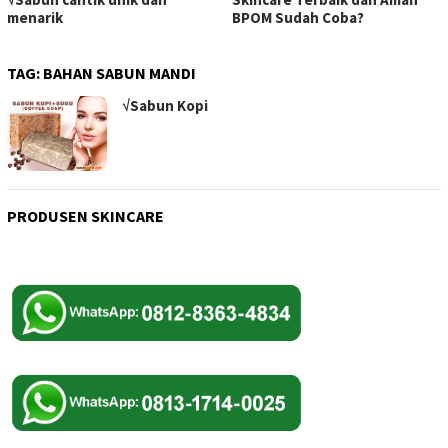
menarik
BPOM Sudah Coba?
TAG:
BAHAN SABUN MANDI
√Sabun Kopi
PRODUSEN SKINCARE