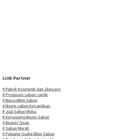
Link Partner
# Pabrik Kosmetik dan Skincare
# Produsen sabun cantik
# Biaya Bikin Sabun
# Bisnis sabun Kecantikan
# Jual Sabun Muka
# Kerjasama Bisnis Sabun
# Beauty Soap
# Sabun Murah
# Peluang Usaha Bikin Sabun