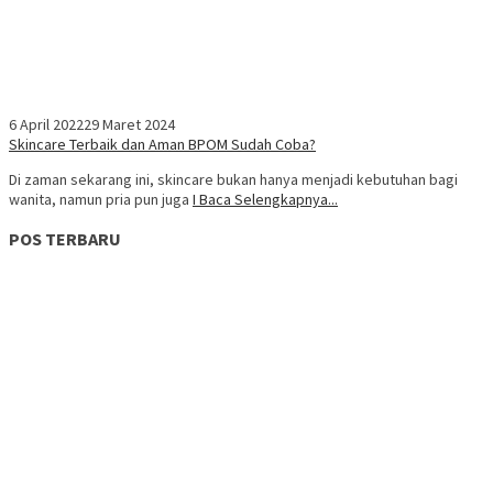
6 April 2022
29 Maret 2024
Skincare Terbaik dan Aman BPOM Sudah Coba?
Di zaman sekarang ini, skincare bukan hanya menjadi kebutuhan bagi
wanita, namun pria pun juga
I Baca Selengkapnya...
POS TERBARU