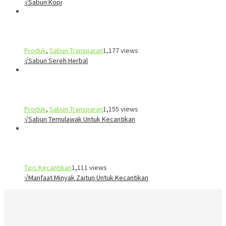
√Sabun Kopi
Produk
,
Sabun Transparan
1,177 views
√Sabun Sereh Herbal
Produk
,
Sabun Transparan
1,155 views
√Sabun Temulawak Untuk Kecantikan
Tips Kecantikan
1,111 views
√Manfaat Minyak Zaitun Untuk Kecantikan