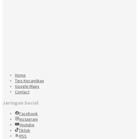
Home
Tips Kecantikan
Google Maps
Contact
Jaringan Social
Facebook
Instagram
Youtube
Tiktok
RSS