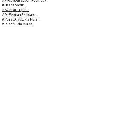
# Produsen Sabun Kosmetik
# Usaha Sabun
# Skincare Bpom
# Dr Febrian Skincare
# Pusat Alat Lukis Murah
# Pusat Piala Murah