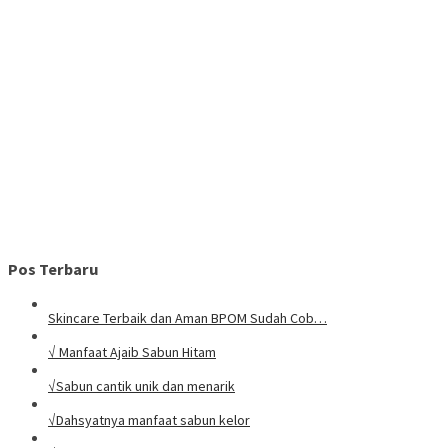
Pos Terbaru
Skincare Terbaik dan Aman BPOM Sudah Cob…
√ Manfaat Ajaib Sabun Hitam
√Sabun cantik unik dan menarik
√Dahsyatnya manfaat sabun kelor