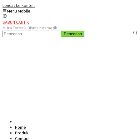
Loncat ke konten
Menu Mobile
SABUN CANTIK
Mitra Terbaik Bisnis Kosmetik
Pencarian
Home
Produk
Contact