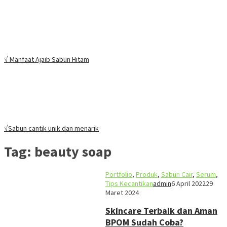
√ Manfaat Ajaib Sabun Hitam
√Sabun cantik unik dan menarik
Tag:
beauty soap
Portfolio
,
Produk
,
Sabun Cair
,
Serum
,
Tips Kecantikan
admin
6 April 2022
29
Maret 2024
Skincare Terbaik dan Aman
BPOM Sudah Coba?