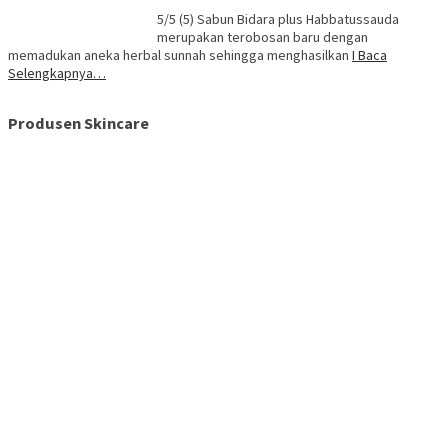
5/5 (5) Sabun Bidara plus Habbatussauda
merupakan terobosan baru dengan
memadukan aneka herbal sunnah sehingga menghasilkan
I Baca
Selengkapnya…
Produsen Skincare