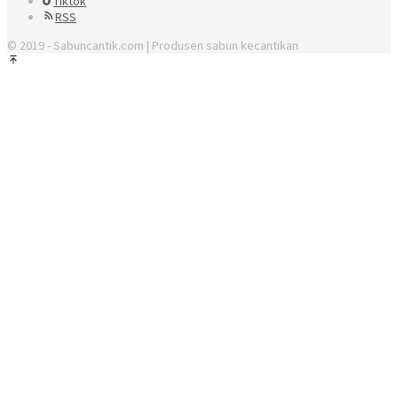
Tiktok
RSS
© 2019 - Sabuncantik.com | Produsen sabun kecantikan