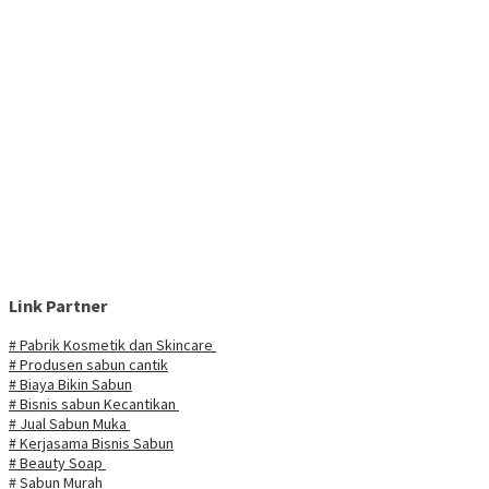
Link Partner
# Pabrik Kosmetik dan Skincare
# Produsen sabun cantik
# Biaya Bikin Sabun
# Bisnis sabun Kecantikan
# Jual Sabun Muka
# Kerjasama Bisnis Sabun
# Beauty Soap
# Sabun Murah