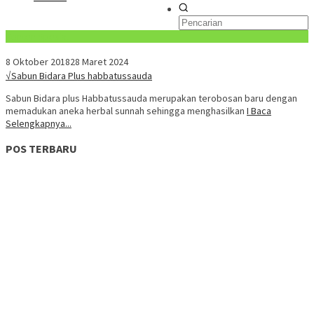
Konten Spesial
8 Oktober 2018
28 Maret 2024
√Sabun Bidara Plus habbatussauda
Sabun Bidara plus Habbatussauda merupakan terobosan baru dengan
memadukan aneka herbal sunnah sehingga menghasilkan
I Baca
Selengkapnya...
POS TERBARU