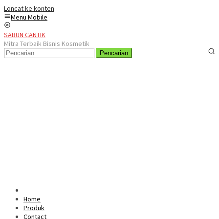
Loncat ke konten
Menu Mobile
SABUN CANTIK
Mitra Terbaik Bisnis Kosmetik
Pencarian
Home
Produk
Contact