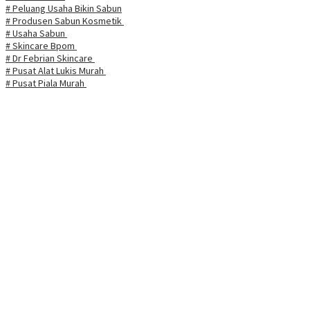
# Peluang Usaha Bikin Sabun
# Produsen Sabun Kosmetik
# Usaha Sabun
# Skincare Bpom
# Dr Febrian Skincare
# Pusat Alat Lukis Murah
# Pusat Piala Murah