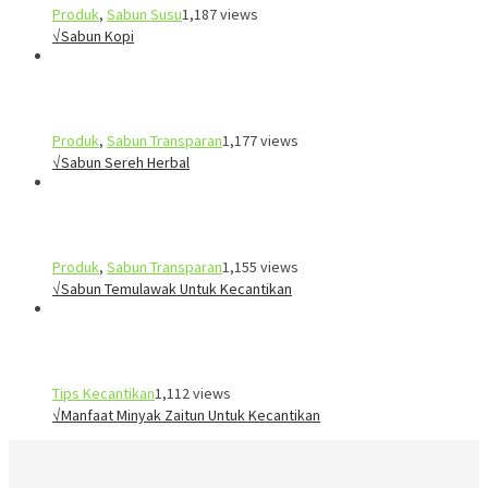
Produk
,
Sabun Susu
1,187 views
√Sabun Kopi
Produk
,
Sabun Transparan
1,177 views
√Sabun Sereh Herbal
Produk
,
Sabun Transparan
1,155 views
√Sabun Temulawak Untuk Kecantikan
Tips Kecantikan
1,112 views
√Manfaat Minyak Zaitun Untuk Kecantikan