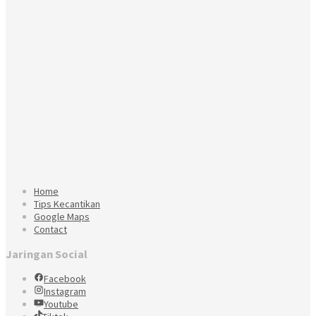
Home
Tips Kecantikan
Google Maps
Contact
Jaringan Social
Facebook
Instagram
Youtube