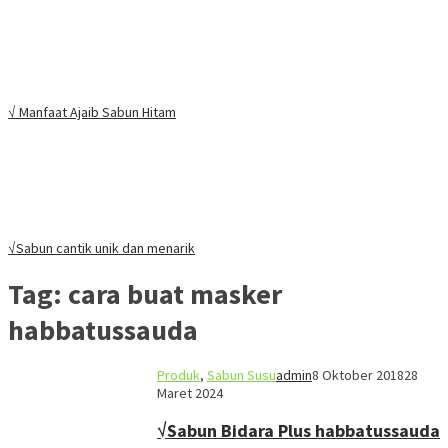
√ Manfaat Ajaib Sabun Hitam
√Sabun cantik unik dan menarik
Tag:
cara buat masker
habbatussauda
Produk
,
Sabun Susu
admin
8 Oktober 2018
28
Maret 2024
√Sabun Bidara Plus habbatussauda