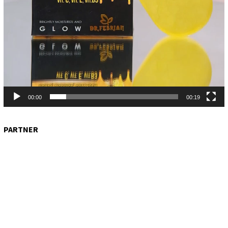
00:00
00:19
PARTNER