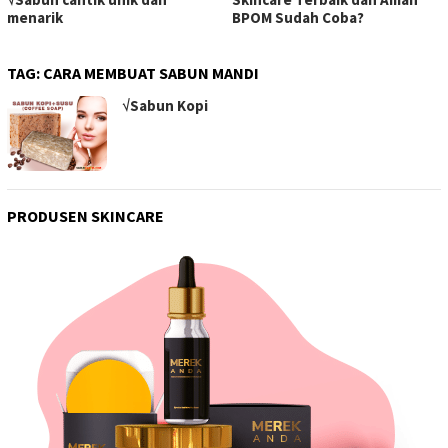
menarik
BPOM Sudah Coba?
TAG:
CARA MEMBUAT SABUN MANDI
√Sabun Kopi
PRODUSEN SKINCARE