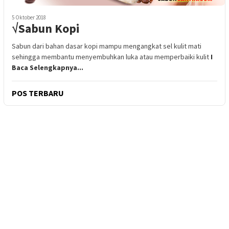
5 Oktober 2018
√Sabun Kopi
Sabun dari bahan dasar kopi mampu mengangkat sel kulit mati
sehingga membantu menyembuhkan luka atau memperbaiki kulit
I
Baca Selengkapnya...
POS TERBARU