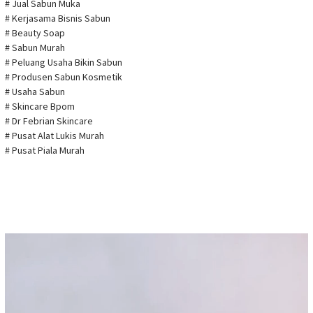
# Jual Sabun Muka
# Kerjasama Bisnis Sabun
# Beauty Soap
# Sabun Murah
# Peluang Usaha Bikin Sabun
# Produsen Sabun Kosmetik
# Usaha Sabun
# Skincare Bpom
# Dr Febrian Skincare
# Pusat Alat Lukis Murah
# Pusat Piala Murah
Pemutar
Video