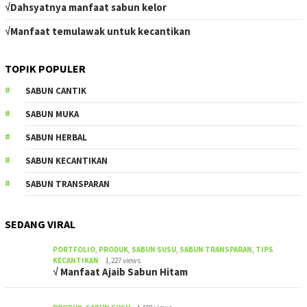
√Dahsyatnya manfaat sabun kelor
√Manfaat temulawak untuk kecantikan
TOPIK POPULER
SABUN CANTIK
SABUN MUKA
SABUN HERBAL
SABUN KECANTIKAN
SABUN TRANSPARAN
SEDANG VIRAL
PORTFOLIO
,
PRODUK
,
SABUN SUSU
,
SABUN TRANSPARAN
,
TIPS
KECANTIKAN
1,227 views
√ Manfaat Ajaib Sabun Hitam