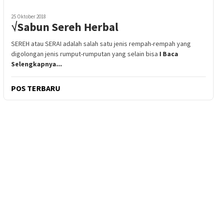
25 Oktober 2018
√Sabun Sereh Herbal
SEREH atau SERAI adalah salah satu jenis rempah-rempah yang
digolongan jenis rumput-rumputan yang selain bisa
I Baca
Selengkapnya...
POS TERBARU