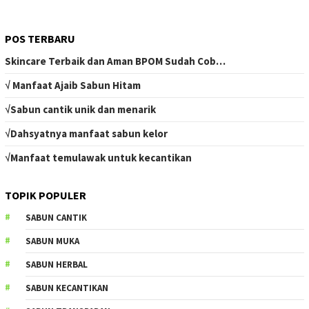
POS TERBARU
Skincare Terbaik dan Aman BPOM Sudah Cob…
√ Manfaat Ajaib Sabun Hitam
√Sabun cantik unik dan menarik
√Dahsyatnya manfaat sabun kelor
√Manfaat temulawak untuk kecantikan
TOPIK POPULER
SABUN CANTIK
SABUN MUKA
SABUN HERBAL
SABUN KECANTIKAN