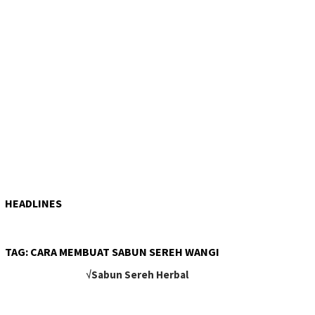
HEADLINES
TAG:
CARA MEMBUAT SABUN SEREH WANGI
√Sabun Sereh Herbal