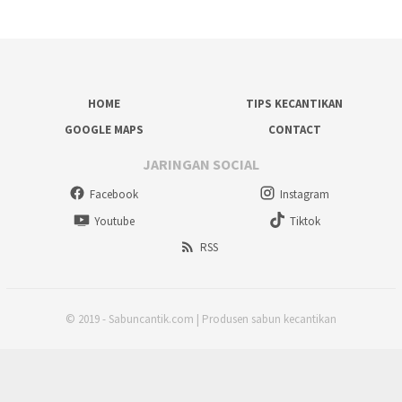
HOME
TIPS KECANTIKAN
GOOGLE MAPS
CONTACT
JARINGAN SOCIAL
Facebook
Instagram
Youtube
Tiktok
RSS
© 2019 - Sabuncantik.com | Produsen sabun kecantikan