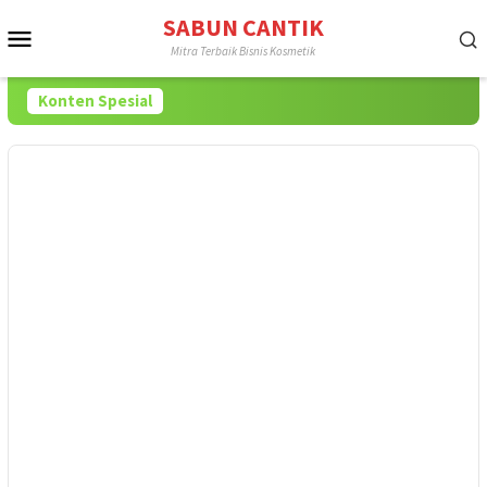
Loncat
SABUN CANTIK
Menu
ke
Mitra Terbaik Bisnis Kosmetik
konten
Mobile
Konten Spesial