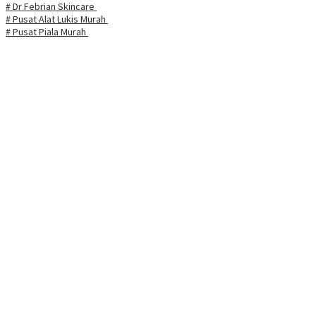
# Dr Febrian Skincare
# Pusat Alat Lukis Murah
# Pusat Piala Murah