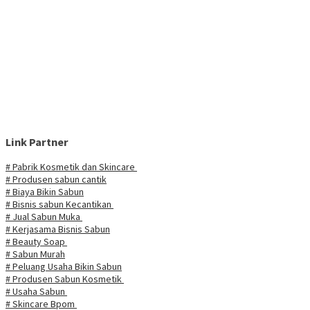
Link Partner
# Pabrik Kosmetik dan Skincare
# Produsen sabun cantik
# Biaya Bikin Sabun
# Bisnis sabun Kecantikan
# Jual Sabun Muka
# Kerjasama Bisnis Sabun
# Beauty Soap
# Sabun Murah
# Peluang Usaha Bikin Sabun
# Produsen Sabun Kosmetik
# Usaha Sabun
# Skincare Bpom