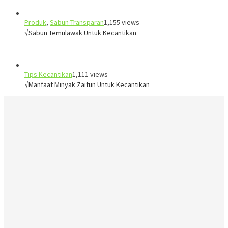
Produk
,
Sabun Transparan
1,155 views
√Sabun Temulawak Untuk Kecantikan
Tips Kecantikan
1,111 views
√Manfaat Minyak Zaitun Untuk Kecantikan