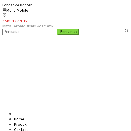
Loncat ke konten
Menu Mobile
SABUN CANTIK
Mitra Terbaik Bisnis Kosmetik
Pencarian
Home
Produk
Contact