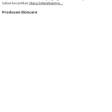
Sabun kecantikan
I Baca Selengkapnya…
Produsen Skincare