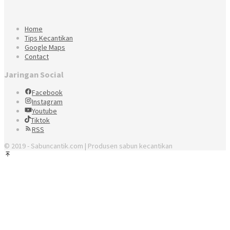
Home
Tips Kecantikan
Google Maps
Contact
Jaringan Social
Facebook
Instagram
Youtube
Tiktok
RSS
© 2019 - Sabuncantik.com | Produsen sabun kecantikan