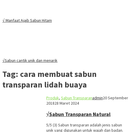
√ Manfaat Ajaib Sabun Hitam
√Sabun cantik unik dan menarik
Tag:
cara membuat sabun
transparan lidah buaya
Produk
,
Sabun Transparan
admin
20 September
2018
28 Maret 2024
√Sabun Transparan Natural
5/5 (3) Sabun transparan adalah jenis sabun
unik yang digunakan untuk wajah dan badan.