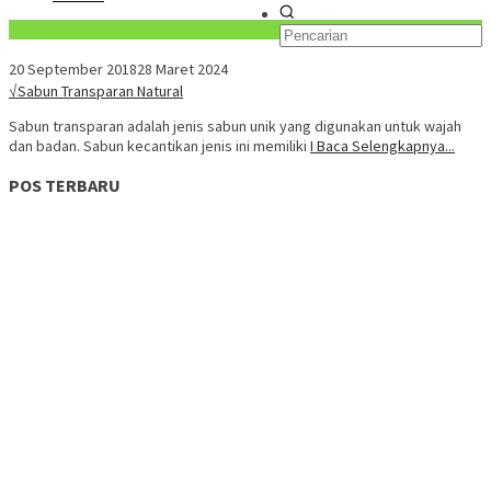
Konten Spesial
20 September 2018
28 Maret 2024
√Sabun Transparan Natural
Sabun transparan adalah jenis sabun unik yang digunakan untuk wajah
dan badan. Sabun kecantikan jenis ini memiliki
I Baca Selengkapnya...
POS TERBARU