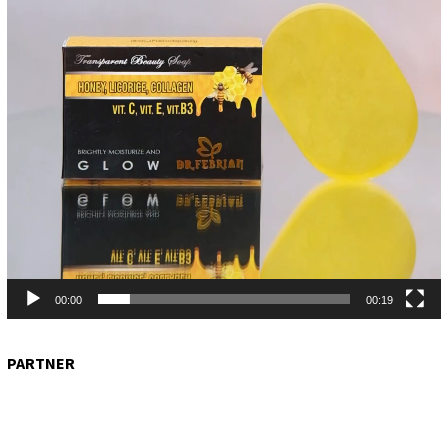
00:00
00:19
PARTNER