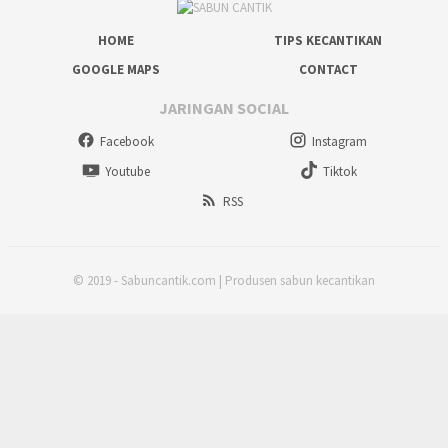
HOME
TIPS KECANTIKAN
GOOGLE MAPS
CONTACT
JARINGAN SOCIAL
Facebook
Instagram
Youtube
Tiktok
RSS
© 2019 - Sabuncantik.com | Produsen sabun kecantikan