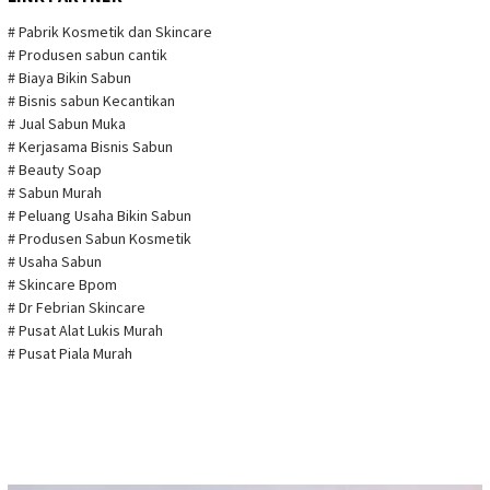
# Pabrik Kosmetik dan Skincare
# Produsen sabun cantik
# Biaya Bikin Sabun
# Bisnis sabun Kecantikan
# Jual Sabun Muka
# Kerjasama Bisnis Sabun
# Beauty Soap
# Sabun Murah
# Peluang Usaha Bikin Sabun
# Produsen Sabun Kosmetik
# Usaha Sabun
# Skincare Bpom
# Dr Febrian Skincare
# Pusat Alat Lukis Murah
# Pusat Piala Murah