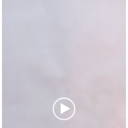
Pemutar
Video