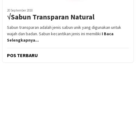
20 September 2018
√Sabun Transparan Natural
Sabun transparan adalah jenis sabun unik yang digunakan untuk
wajah dan badan. Sabun kecantikan jenis ini memiliki
I Baca
Selengkapnya...
POS TERBARU