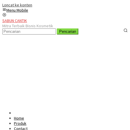
Loncat ke konten
Menu Mobile
SABUN CANTIK
Mitra Terbaik Bisnis Kosmetik
Pencarian
Home
Produk
Contact