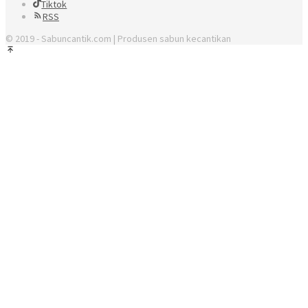
Tiktok
RSS
© 2019 - Sabuncantik.com | Produsen sabun kecantikan