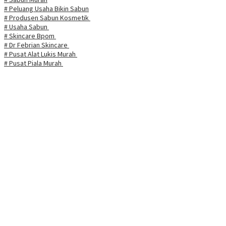
# Peluang Usaha Bikin Sabun
# Produsen Sabun Kosmetik
# Usaha Sabun
# Skincare Bpom
# Dr Febrian Skincare
# Pusat Alat Lukis Murah
# Pusat Piala Murah