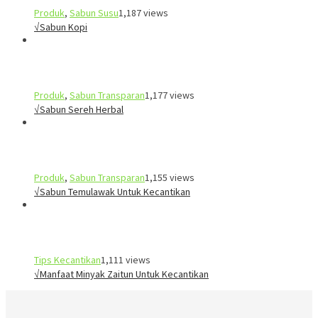
Produk
,
Sabun Susu
1,187 views
√Sabun Kopi
Produk
,
Sabun Transparan
1,177 views
√Sabun Sereh Herbal
Produk
,
Sabun Transparan
1,155 views
√Sabun Temulawak Untuk Kecantikan
Tips Kecantikan
1,111 views
√Manfaat Minyak Zaitun Untuk Kecantikan