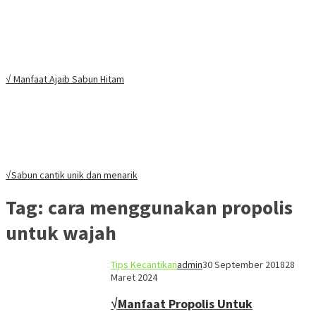
√ Manfaat Ajaib Sabun Hitam
√Sabun cantik unik dan menarik
Tag:
cara menggunakan propolis
untuk wajah
Tips Kecantikan
admin
30 September 2018
28
Maret 2024
√Manfaat Propolis Untuk