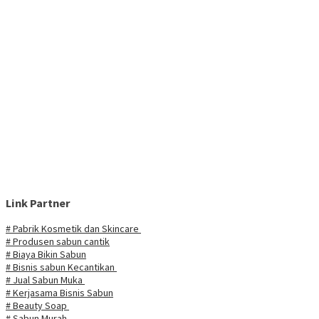
Link Partner
# Pabrik Kosmetik dan Skincare
# Produsen sabun cantik
# Biaya Bikin Sabun
# Bisnis sabun Kecantikan
# Jual Sabun Muka
# Kerjasama Bisnis Sabun
# Beauty Soap
# Sabun Murah