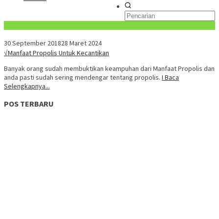
Konten Spesial
30 September 2018
28 Maret 2024
√Manfaat Propolis Untuk Kecantikan
Banyak orang sudah membuktikan keampuhan dari Manfaat Propolis dan
anda pasti sudah sering mendengar tentang propolis.
I Baca
Selengkapnya...
POS TERBARU