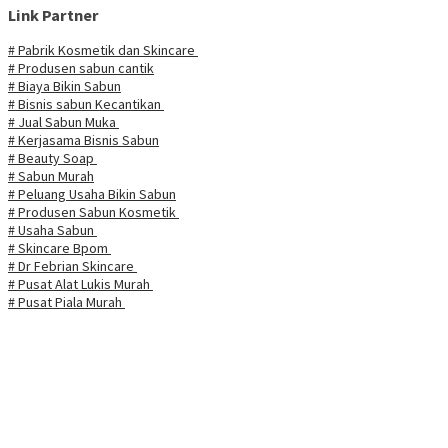
Link Partner
# Pabrik Kosmetik dan Skincare
# Produsen sabun cantik
# Biaya Bikin Sabun
# Bisnis sabun Kecantikan
# Jual Sabun Muka
# Kerjasama Bisnis Sabun
# Beauty Soap
# Sabun Murah
# Peluang Usaha Bikin Sabun
# Produsen Sabun Kosmetik
# Usaha Sabun
# Skincare Bpom
# Dr Febrian Skincare
# Pusat Alat Lukis Murah
# Pusat Piala Murah