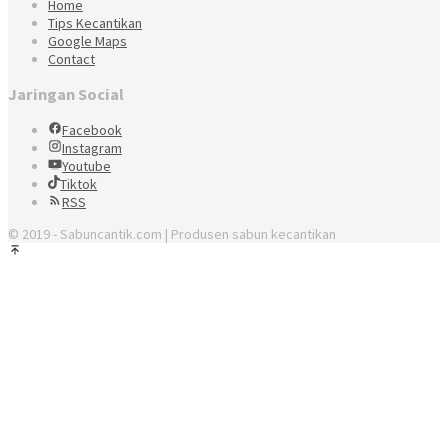
Home
Tips Kecantikan
Google Maps
Contact
Jaringan Social
Facebook
Instagram
Youtube
Tiktok
RSS
© 2019 - Sabuncantik.com | Produsen sabun kecantikan