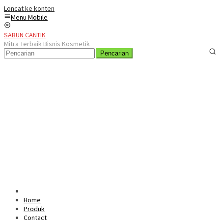
Loncat ke konten
Menu Mobile
SABUN CANTIK
Mitra Terbaik Bisnis Kosmetik
Pencarian
Home
Produk
Contact