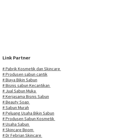
Link Partner
# Pabrik Kosmetik dan Skincare
# Produsen sabun cantik
# Biaya Bikin Sabun
# Bisnis sabun Kecantikan
# Jual Sabun Muka
# Kerjasama Bisnis Sabun
# Beauty Soap
# Sabun Murah
# Peluang Usaha Bikin Sabun
# Produsen Sabun Kosmetik
# Usaha Sabun
# Skincare Bpom
# Dr Febrian Skincare