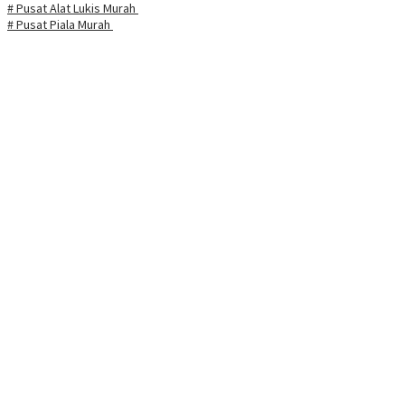
# Pusat Alat Lukis Murah
# Pusat Piala Murah