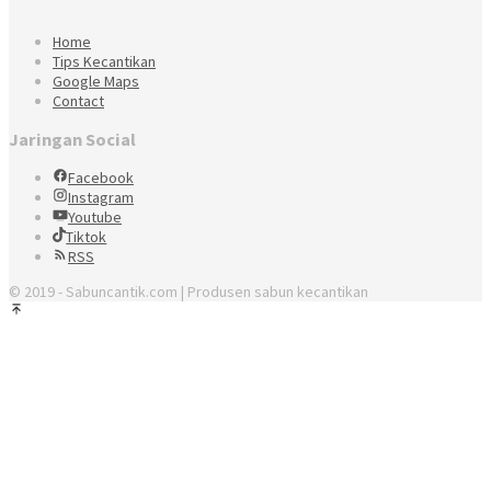
Home
Tips Kecantikan
Google Maps
Contact
Jaringan Social
Facebook
Instagram
Youtube
Tiktok
RSS
© 2019 - Sabuncantik.com | Produsen sabun kecantikan