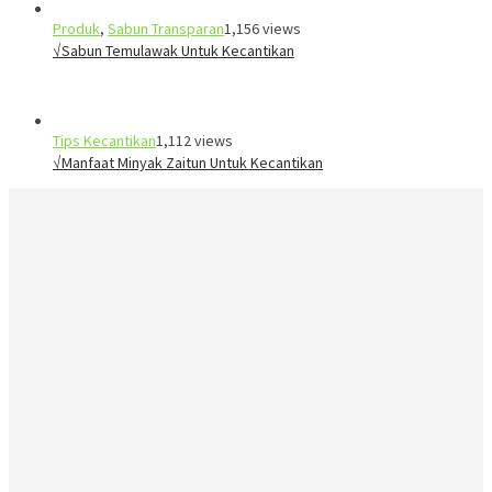
Produk
,
Sabun Transparan
1,156 views
√Sabun Temulawak Untuk Kecantikan
Tips Kecantikan
1,112 views
√Manfaat Minyak Zaitun Untuk Kecantikan