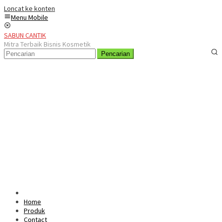
Loncat ke konten
Menu Mobile
SABUN CANTIK
Mitra Terbaik Bisnis Kosmetik
Pencarian
Home
Produk
Contact