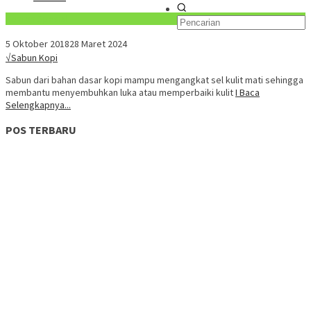
Konten Spesial
5 Oktober 2018
28 Maret 2024
√Sabun Kopi
Sabun dari bahan dasar kopi mampu mengangkat sel kulit mati sehingga
membantu menyembuhkan luka atau memperbaiki kulit
I Baca
Selengkapnya...
POS TERBARU