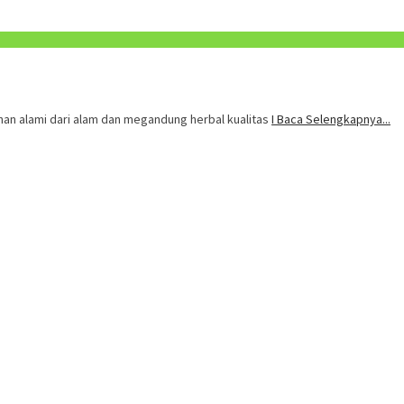
an alami dari alam dan megandung herbal kualitas
I Baca Selengkapnya...