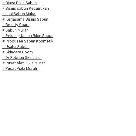
# Biaya Bikin Sabun
# Bisnis sabun Kecantikan
# Jual Sabun Muka
# Kerjasama Bisnis Sabun
# Beauty Soap
# Sabun Murah
# Peluang Usaha Bikin Sabun
# Produsen Sabun Kosmetik
# Usaha Sabun
# Skincare Bpom
# Dr Febrian Skincare
# Pusat Alat Lukis Murah
# Pusat Piala Murah