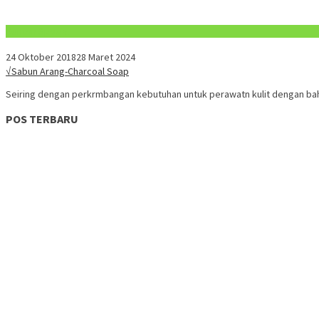
Konten Spesial
24 Oktober 2018
28 Maret 2024
√Sabun Arang-Charcoal Soap
Seiring dengan perkrmbangan kebutuhan untuk perawatn kulit dengan bah
POS TERBARU