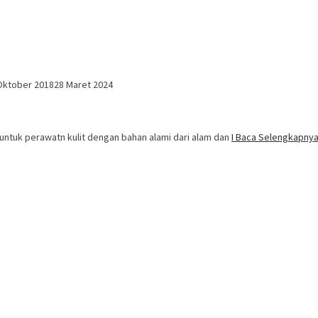
Oktober 2018
28 Maret 2024
untuk perawatn kulit dengan bahan alami dari alam dan
I Baca Selengkapn