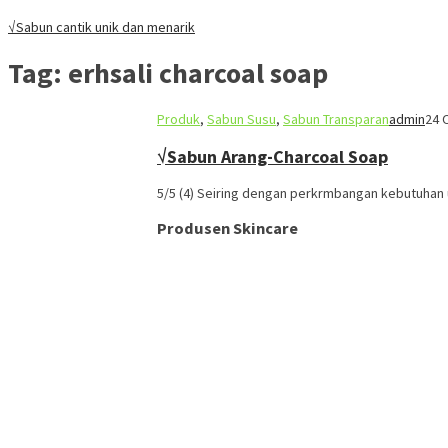
√Sabun cantik unik dan menarik
Tag:
erhsali charcoal soap
Produk
,
Sabun Susu
,
Sabun Transparan
admin
24 
√Sabun Arang-Charcoal Soap
5/5 (4) Seiring dengan perkrmbangan kebutuhan 
Produsen Skincare