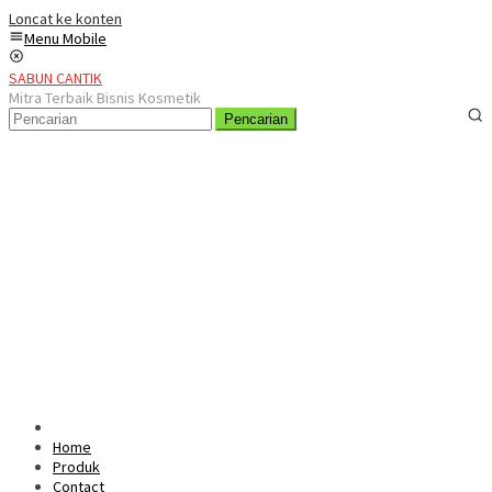
Loncat ke konten
Menu Mobile
SABUN CANTIK
Mitra Terbaik Bisnis Kosmetik
Pencarian
Home
Produk
Contact