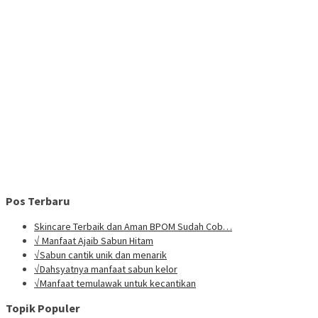
Pos Terbaru
Skincare Terbaik dan Aman BPOM Sudah Cob…
√ Manfaat Ajaib Sabun Hitam
√Sabun cantik unik dan menarik
√Dahsyatnya manfaat sabun kelor
√Manfaat temulawak untuk kecantikan
Topik Populer