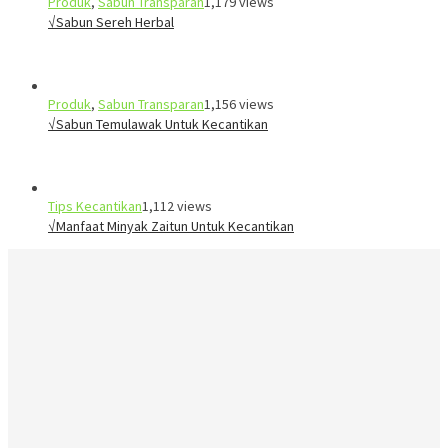
Produk
,
Sabun Transparan
1,179 views
√Sabun Sereh Herbal
Produk
,
Sabun Transparan
1,156 views
√Sabun Temulawak Untuk Kecantikan
Tips Kecantikan
1,112 views
√Manfaat Minyak Zaitun Untuk Kecantikan