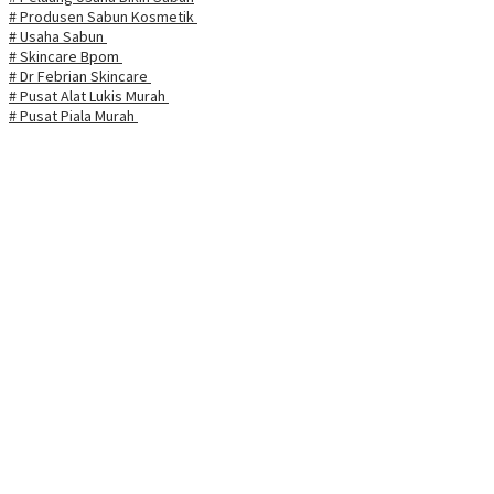
# Produsen Sabun Kosmetik
# Usaha Sabun
# Skincare Bpom
# Dr Febrian Skincare
# Pusat Alat Lukis Murah
# Pusat Piala Murah