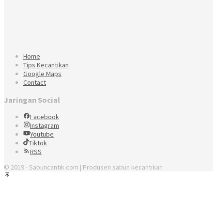
Home
Tips Kecantikan
Google Maps
Contact
Jaringan Social
Facebook
Instagram
Youtube
Tiktok
RSS
© 2019 - Sabuncantik.com | Produsen sabun kecantikan