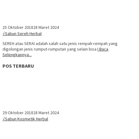
25 Oktober 2018
28 Maret 2024
√Sabun Sereh Herbal
SEREH atau SERAI adalah salah satu jenis rempah-rempah yang
digolongan jenis rumput-rumputan yang selain bisa
I Baca
Selengkapnya...
POS TERBARU
29 Oktober 2018
28 Maret 2024
√Sabun Kosmetik Herbal