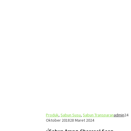
Produk
,
Sabun Susu
,
Sabun Transparan
admin
24
Oktober 2018
28 Maret 2024