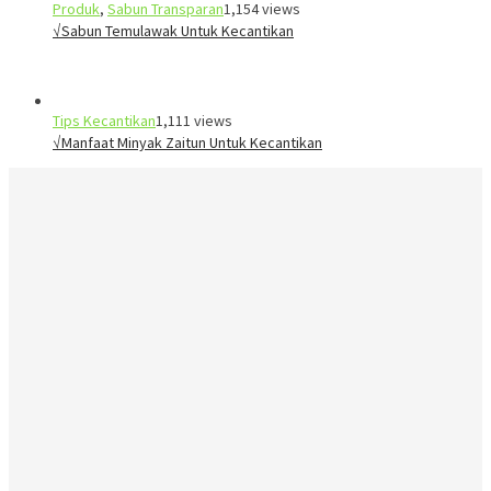
Produk
,
Sabun Transparan
1,154 views
√Sabun Temulawak Untuk Kecantikan
Tips Kecantikan
1,111 views
√Manfaat Minyak Zaitun Untuk Kecantikan