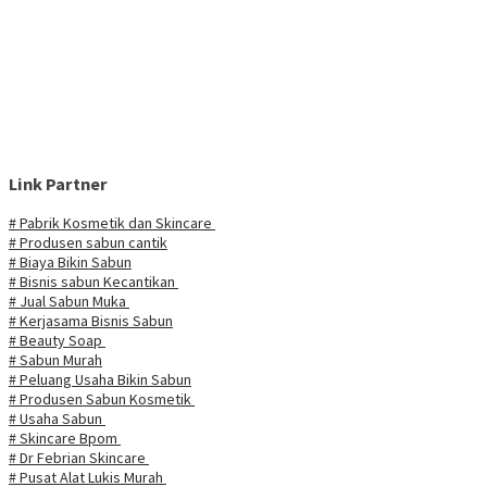
Link Partner
# Pabrik Kosmetik dan Skincare
# Produsen sabun cantik
# Biaya Bikin Sabun
# Bisnis sabun Kecantikan
# Jual Sabun Muka
# Kerjasama Bisnis Sabun
# Beauty Soap
# Sabun Murah
# Peluang Usaha Bikin Sabun
# Produsen Sabun Kosmetik
# Usaha Sabun
# Skincare Bpom
# Dr Febrian Skincare
# Pusat Alat Lukis Murah