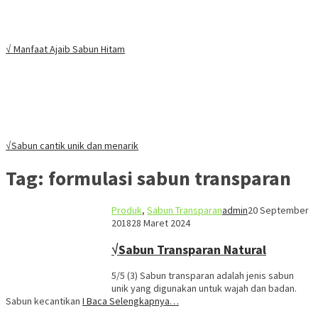
√ Manfaat Ajaib Sabun Hitam
√Sabun cantik unik dan menarik
Tag:
formulasi sabun transparan
Produk
,
Sabun Transparan
admin
20 September
2018
28 Maret 2024
√Sabun Transparan Natural
5/5 (3) Sabun transparan adalah jenis sabun
unik yang digunakan untuk wajah dan badan.
Sabun kecantikan
I Baca Selengkapnya…