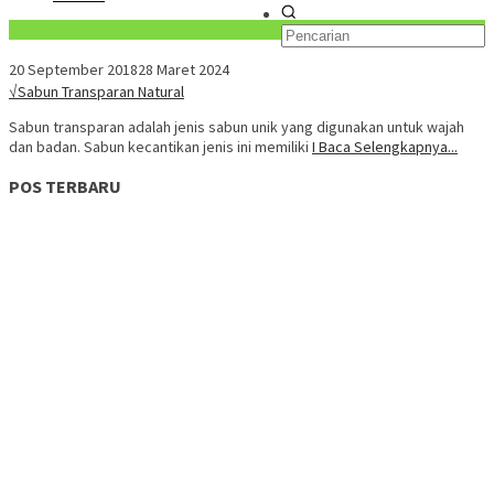
Konten Spesial
20 September 2018
28 Maret 2024
√Sabun Transparan Natural
Sabun transparan adalah jenis sabun unik yang digunakan untuk wajah
dan badan. Sabun kecantikan jenis ini memiliki
I Baca Selengkapnya...
POS TERBARU