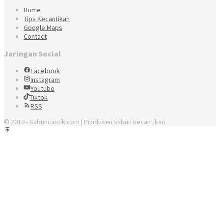
Home
Tips Kecantikan
Google Maps
Contact
Jaringan Social
Facebook
Instagram
Youtube
Tiktok
RSS
© 2019 - Sabuncantik.com | Produsen sabun kecantikan