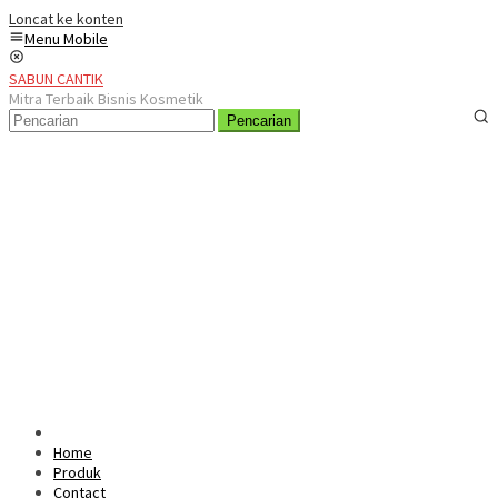
Loncat ke konten
Menu Mobile
SABUN CANTIK
Mitra Terbaik Bisnis Kosmetik
Pencarian
Home
Produk
Contact