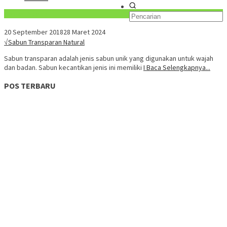
Konten Spesial
20 September 2018
28 Maret 2024
√Sabun Transparan Natural
Sabun transparan adalah jenis sabun unik yang digunakan untuk wajah
dan badan. Sabun kecantikan jenis ini memiliki
I Baca Selengkapnya...
POS TERBARU