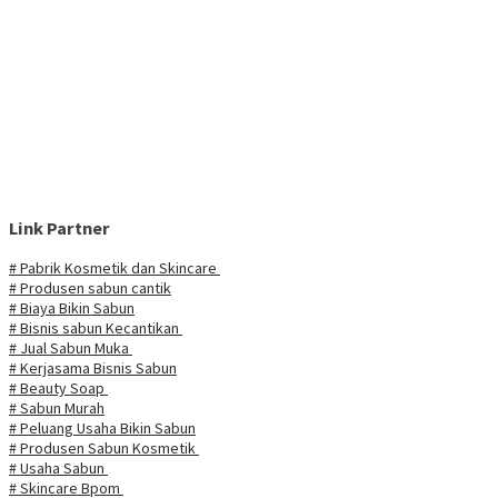
Link Partner
# Pabrik Kosmetik dan Skincare
# Produsen sabun cantik
# Biaya Bikin Sabun
# Bisnis sabun Kecantikan
# Jual Sabun Muka
# Kerjasama Bisnis Sabun
# Beauty Soap
# Sabun Murah
# Peluang Usaha Bikin Sabun
# Produsen Sabun Kosmetik
# Usaha Sabun
# Skincare Bpom