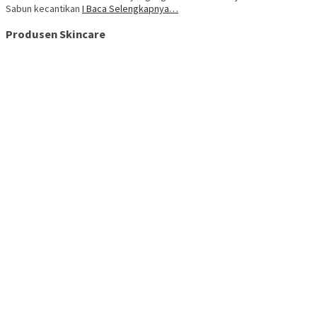
Sabun kecantikan
I Baca Selengkapnya…
Produsen Skincare