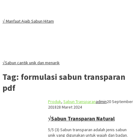
√ Manfaat Ajaib Sabun Hitam
√Sabun cantik unik dan menarik
Tag:
formulasi sabun transparan
pdf
Produk
,
Sabun Transparan
admin
20 September
2018
28 Maret 2024
√Sabun Transparan Natural
5/5 (3) Sabun transparan adalah jenis sabun
unik yang digunakan untuk wajah dan badan.