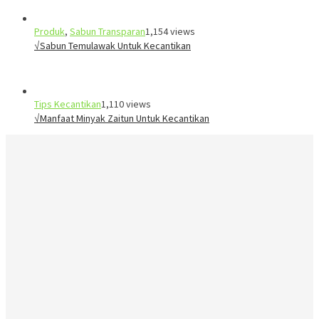
Produk
,
Sabun Transparan
1,154 views
√Sabun Temulawak Untuk Kecantikan
Tips Kecantikan
1,110 views
√Manfaat Minyak Zaitun Untuk Kecantikan