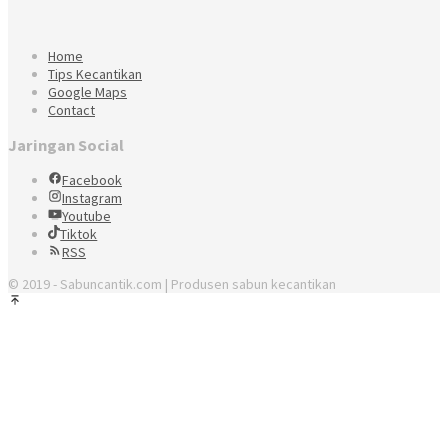
Home
Tips Kecantikan
Google Maps
Contact
Jaringan Social
Facebook
Instagram
Youtube
Tiktok
RSS
© 2019 - Sabuncantik.com | Produsen sabun kecantikan