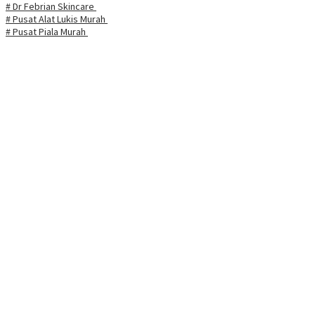
# Dr Febrian Skincare
# Pusat Alat Lukis Murah
# Pusat Piala Murah