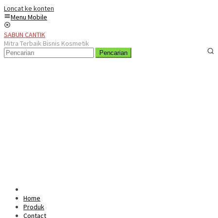
Loncat ke konten
Menu Mobile
SABUN CANTIK
Mitra Terbaik Bisnis Kosmetik
Pencarian
Home
Produk
Contact