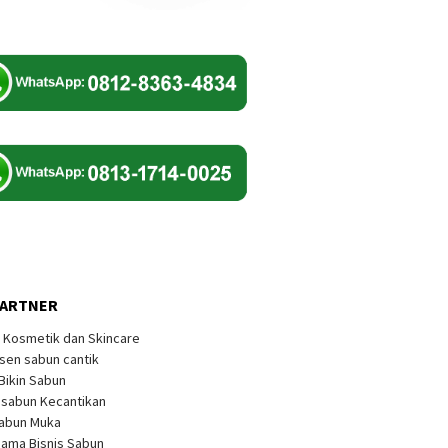
PARTNER
k Kosmetik dan Skincare
sen sabun cantik
 Bikin Sabun
s sabun Kecantikan
Sabun Muka
sama Bisnis Sabun