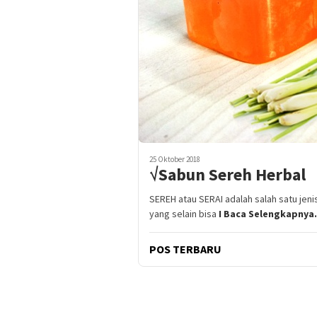
25 Oktober 2018
√Sabun Sereh Herbal
SEREH atau SERAI adalah salah satu je
yang selain bisa
I Baca Selengkapnya.
POS TERBARU