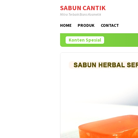
Loncat
SABUN CANTIK
ke
Mitra Terbaik Bisnis Kosmetik
konten
HOME
PRODUK
CONTACT
Konten Spesial