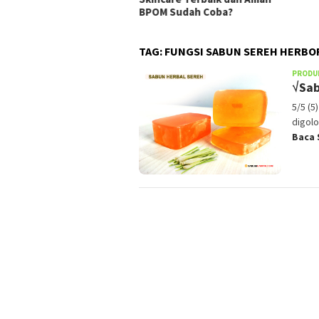
BPOM Sudah Coba?
TAG:
FUNGSI SABUN SEREH HERBO
PRODU
√Sab
5/5 (5
digolo
Baca