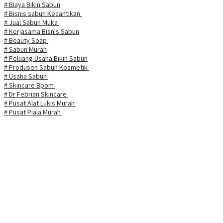
# Biaya Bikin Sabun
# Bisnis sabun Kecantikan
# Jual Sabun Muka
# Kerjasama Bisnis Sabun
# Beauty Soap
# Sabun Murah
# Peluang Usaha Bikin Sabun
# Produsen Sabun Kosmetik
# Usaha Sabun
# Skincare Bpom
# Dr Febrian Skincare
# Pusat Alat Lukis Murah
# Pusat Piala Murah