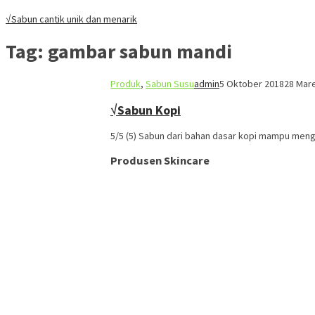
√Sabun cantik unik dan menarik
Tag:
gambar sabun mandi
Produk
,
Sabun Susu
admin
5 Oktober 2018
28 Mar
√Sabun Kopi
5/5 (5) Sabun dari bahan dasar kopi mampu me
Produsen Skincare