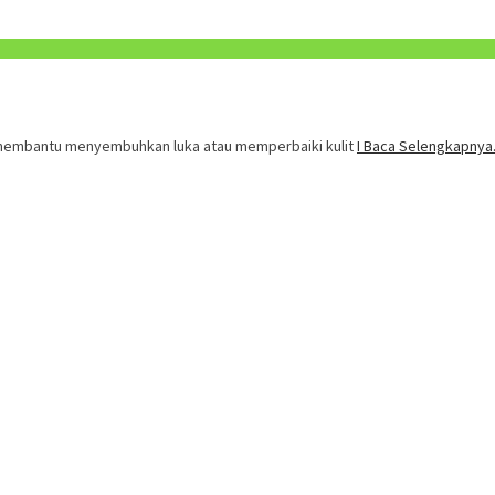
 membantu menyembuhkan luka atau memperbaiki kulit
I Baca Selengkapnya.