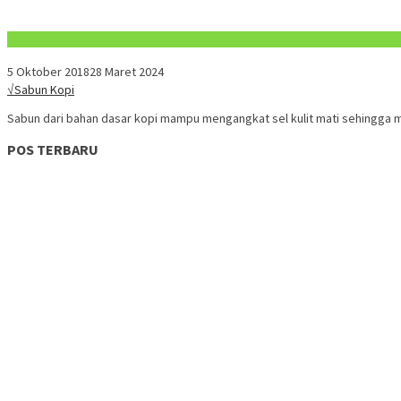
Konten Spesial
5 Oktober 2018
28 Maret 2024
√Sabun Kopi
Sabun dari bahan dasar kopi mampu mengangkat sel kulit mati sehingga
POS TERBARU