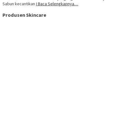
Sabun kecantikan
I Baca Selengkapnya…
Produsen Skincare