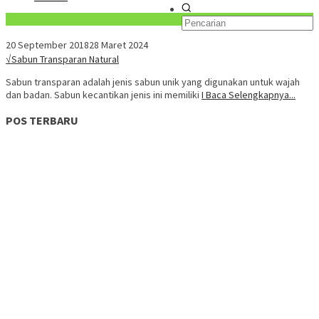
Konten Spesial
20 September 2018
28 Maret 2024
√Sabun Transparan Natural
Sabun transparan adalah jenis sabun unik yang digunakan untuk wajah
dan badan. Sabun kecantikan jenis ini memiliki
I Baca Selengkapnya...
POS TERBARU