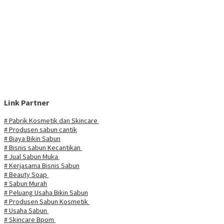
Link Partner
# Pabrik Kosmetik dan Skincare
# Produsen sabun cantik
# Biaya Bikin Sabun
# Bisnis sabun Kecantikan
# Jual Sabun Muka
# Kerjasama Bisnis Sabun
# Beauty Soap
# Sabun Murah
# Peluang Usaha Bikin Sabun
# Produsen Sabun Kosmetik
# Usaha Sabun
# Skincare Bpom