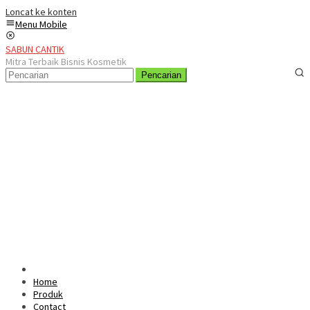
Loncat ke konten
Menu Mobile
SABUN CANTIK
Mitra Terbaik Bisnis Kosmetik
Pencarian
Home
Produk
Contact