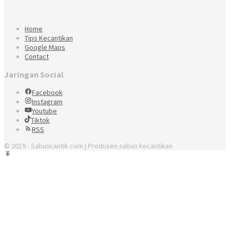
Home
Tips Kecantikan
Google Maps
Contact
Jaringan Social
Facebook
Instagram
Youtube
Tiktok
RSS
© 2019 - Sabuncantik.com | Produsen sabun kecantikan