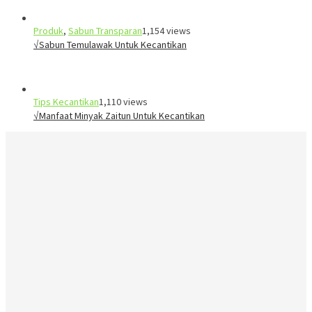
Produk
,
Sabun Transparan
1,154 views
√Sabun Temulawak Untuk Kecantikan
Tips Kecantikan
1,110 views
√Manfaat Minyak Zaitun Untuk Kecantikan