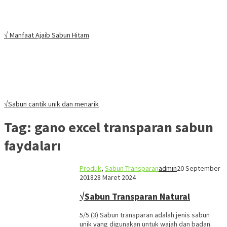
√ Manfaat Ajaib Sabun Hitam
√Sabun cantik unik dan menarik
Tag:
gano excel transparan sabun
faydaları
Produk
,
Sabun Transparan
admin
20 September
2018
28 Maret 2024
√Sabun Transparan Natural
5/5 (3) Sabun transparan adalah jenis sabun
unik yang digunakan untuk wajah dan badan.