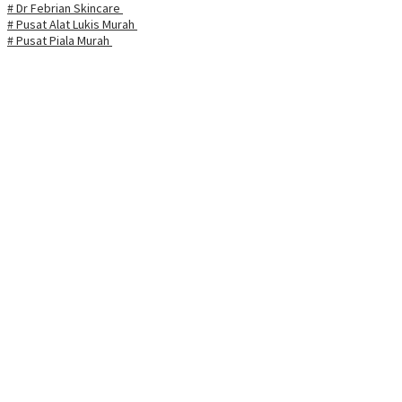
# Dr Febrian Skincare
# Pusat Alat Lukis Murah
# Pusat Piala Murah