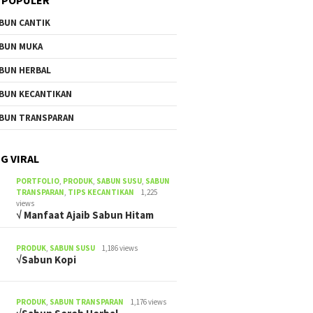
BUN CANTIK
BUN MUKA
BUN HERBAL
BUN KECANTIKAN
BUN TRANSPARAN
G VIRAL
PORTFOLIO
,
PRODUK
,
SABUN SUSU
,
SABUN
TRANSPARAN
,
TIPS KECANTIKAN
1,225
views
√ Manfaat Ajaib Sabun Hitam
PRODUK
,
SABUN SUSU
1,186 views
√Sabun Kopi
PRODUK
,
SABUN TRANSPARAN
1,176 views