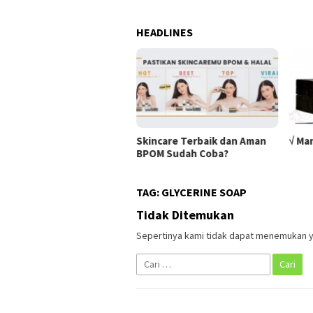
HEADLINES
Skincare Terbaik dan Aman
√ Ma
BPOM Sudah Coba?
TAG:
GLYCERINE SOAP
Tidak Ditemukan
Sepertinya kami tidak dapat menemukan y
Cari
untuk: