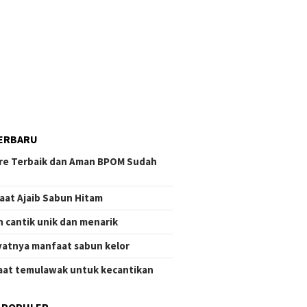
ERBARU
re Terbaik dan Aman BPOM Sudah
aat Ajaib Sabun Hitam
 cantik unik dan menarik
atnya manfaat sabun kelor
at temulawak untuk kecantikan
 POPULER