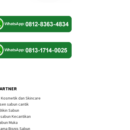
PARTNER
k Kosmetik dan Skincare
sen sabun cantik
 Bikin Sabun
s sabun Kecantikan
Sabun Muka
sama Bisnis Sabun