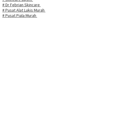
# Dr Febrian Skincare
# Pusat Alat Lukis Murah
# Pusat Piala Murah