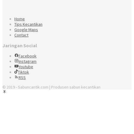
Home
Tips Kecantikan
Google Maps
Contact
Jaringan Social
Facebook
Instagram
Youtube
Tiktok
RSS
© 2019 - Sabuncantik.com | Produsen sabun kecantikan