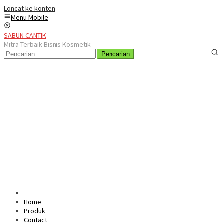
Loncat ke konten
Menu Mobile
SABUN CANTIK
Mitra Terbaik Bisnis Kosmetik
Pencarian
Home
Produk
Contact