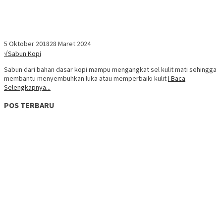
5 Oktober 2018
28 Maret 2024
√Sabun Kopi
Sabun dari bahan dasar kopi mampu mengangkat sel kulit mati sehingga
membantu menyembuhkan luka atau memperbaiki kulit
I Baca
Selengkapnya...
POS TERBARU