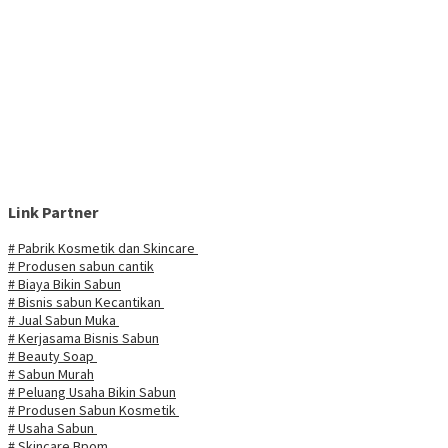
Link Partner
# Pabrik Kosmetik dan Skincare
# Produsen sabun cantik
# Biaya Bikin Sabun
# Bisnis sabun Kecantikan
# Jual Sabun Muka
# Kerjasama Bisnis Sabun
# Beauty Soap
# Sabun Murah
# Peluang Usaha Bikin Sabun
# Produsen Sabun Kosmetik
# Usaha Sabun
# Skincare Bpom