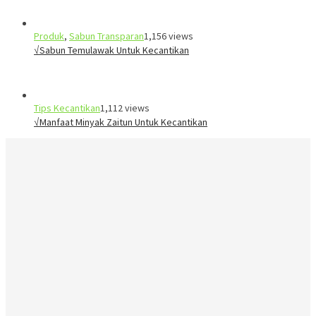
Produk
,
Sabun Transparan
1,156 views
√Sabun Temulawak Untuk Kecantikan
Tips Kecantikan
1,112 views
√Manfaat Minyak Zaitun Untuk Kecantikan