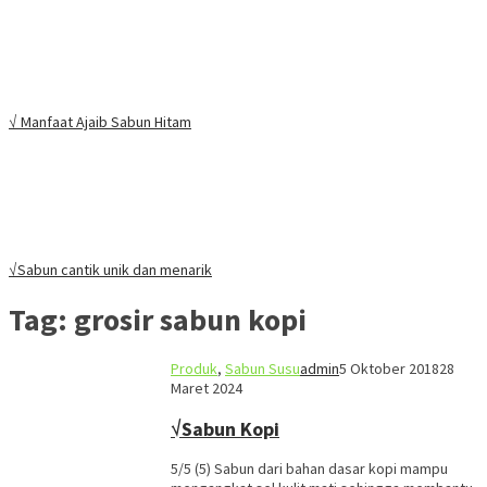
√ Manfaat Ajaib Sabun Hitam
√Sabun cantik unik dan menarik
Tag:
grosir sabun kopi
Produk
,
Sabun Susu
admin
5 Oktober 2018
28
Maret 2024
√Sabun Kopi
5/5 (5) Sabun dari bahan dasar kopi mampu