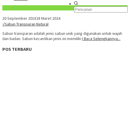
Konten Spesial
20 September 2018
28 Maret 2024
√Sabun Transparan Natural
Sabun transparan adalah jenis sabun unik yang digunakan untuk wajah
dan badan. Sabun kecantikan jenis ini memiliki
I Baca Selengkapnya...
POS TERBARU