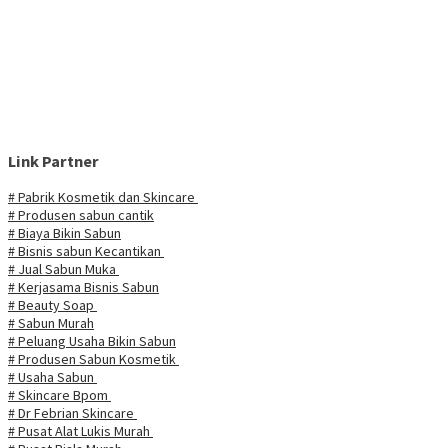
Link Partner
# Pabrik Kosmetik dan Skincare
# Produsen sabun cantik
# Biaya Bikin Sabun
# Bisnis sabun Kecantikan
# Jual Sabun Muka
# Kerjasama Bisnis Sabun
# Beauty Soap
# Sabun Murah
# Peluang Usaha Bikin Sabun
# Produsen Sabun Kosmetik
# Usaha Sabun
# Skincare Bpom
# Dr Febrian Skincare
# Pusat Alat Lukis Murah