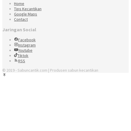
Home
Tips Kecantikan
Google Maps
Contact
Jaringan Social
Facebook
Instagram
Youtube
Tiktok
RSS
© 2019 - Sabuncantik.com | Produsen sabun kecantikan