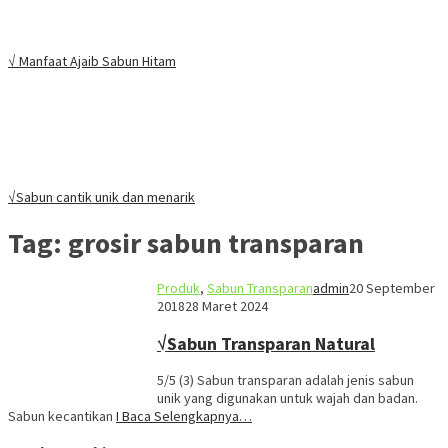
√ Manfaat Ajaib Sabun Hitam
√Sabun cantik unik dan menarik
Tag:
grosir sabun transparan
Produk
,
Sabun Transparan
admin
20 September
2018
28 Maret 2024
√Sabun Transparan Natural
5/5 (3) Sabun transparan adalah jenis sabun
unik yang digunakan untuk wajah dan badan.
Sabun kecantikan
I Baca Selengkapnya…