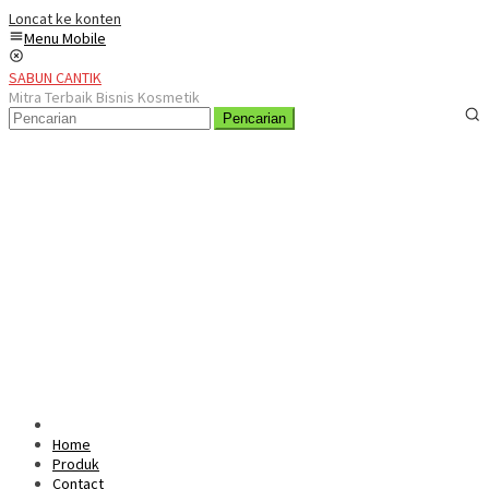
Loncat ke konten
Menu Mobile
SABUN CANTIK
Mitra Terbaik Bisnis Kosmetik
Pencarian
Home
Produk
Contact