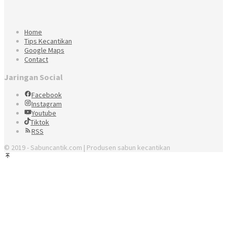
Home
Tips Kecantikan
Google Maps
Contact
Jaringan Social
Facebook
Instagram
Youtube
Tiktok
RSS
© 2019 - Sabuncantik.com | Produsen sabun kecantikan