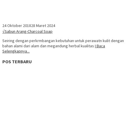
24 Oktober 2018
28 Maret 2024
√Sabun Arang-Charcoal Soap
Seiring dengan perkrmbangan kebutuhan untuk perawatn kulit dengan
bahan alami dari alam dan megandung herbal kualitas
I Baca
Selengkapnya...
POS TERBARU