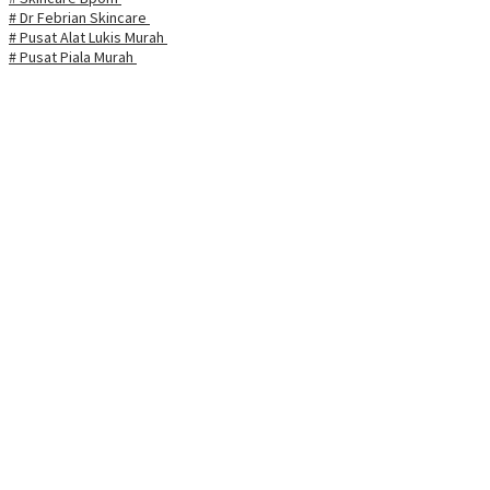
# Dr Febrian Skincare
# Pusat Alat Lukis Murah
# Pusat Piala Murah