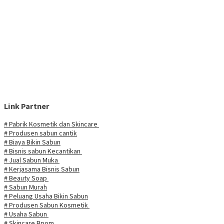
Link Partner
# Pabrik Kosmetik dan Skincare
# Produsen sabun cantik
# Biaya Bikin Sabun
# Bisnis sabun Kecantikan
# Jual Sabun Muka
# Kerjasama Bisnis Sabun
# Beauty Soap
# Sabun Murah
# Peluang Usaha Bikin Sabun
# Produsen Sabun Kosmetik
# Usaha Sabun
# Skincare Bpom