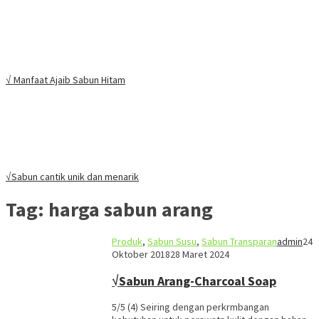
√ Manfaat Ajaib Sabun Hitam
√Sabun cantik unik dan menarik
Tag:
harga sabun arang
Produk
,
Sabun Susu
,
Sabun Transparan
admin
24
Oktober 2018
28 Maret 2024
√Sabun Arang-Charcoal Soap
5/5 (4) Seiring dengan perkrmbangan