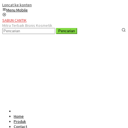
Loncat ke konten
Menu Mobile
SABUN CANTIK
Mitra Terbaik Bisnis Kosmetik
Pencarian
Home
Produk
Contact