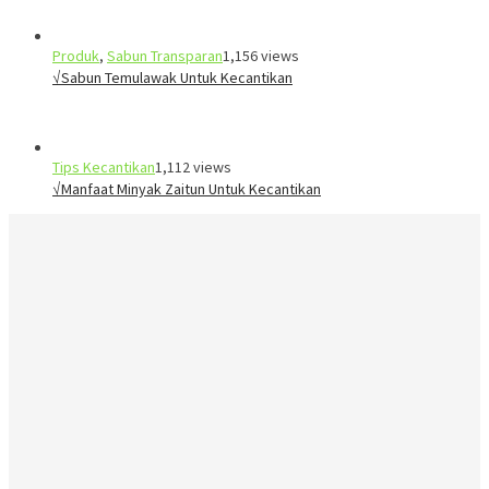
Produk
,
Sabun Transparan
1,156 views
√Sabun Temulawak Untuk Kecantikan
Tips Kecantikan
1,112 views
√Manfaat Minyak Zaitun Untuk Kecantikan