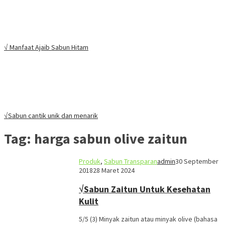
√ Manfaat Ajaib Sabun Hitam
√Sabun cantik unik dan menarik
Tag:
harga sabun olive zaitun
Produk
,
Sabun Transparan
admin
30 September
2018
28 Maret 2024
√Sabun Zaitun Untuk Kesehatan
Kulit
5/5 (3) Minyak zaitun atau minyak olive (bahasa