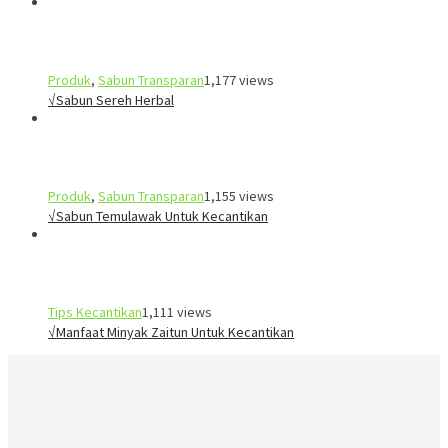
Produk
,
Sabun Transparan
1,177 views
√Sabun Sereh Herbal
Produk
,
Sabun Transparan
1,155 views
√Sabun Temulawak Untuk Kecantikan
Tips Kecantikan
1,111 views
√Manfaat Minyak Zaitun Untuk Kecantikan