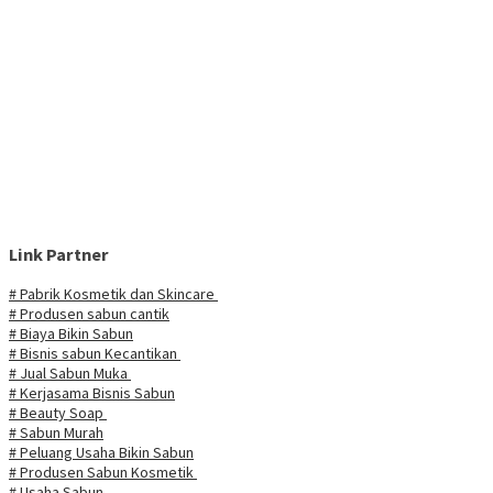
Link Partner
# Pabrik Kosmetik dan Skincare
# Produsen sabun cantik
# Biaya Bikin Sabun
# Bisnis sabun Kecantikan
# Jual Sabun Muka
# Kerjasama Bisnis Sabun
# Beauty Soap
# Sabun Murah
# Peluang Usaha Bikin Sabun
# Produsen Sabun Kosmetik
# Usaha Sabun