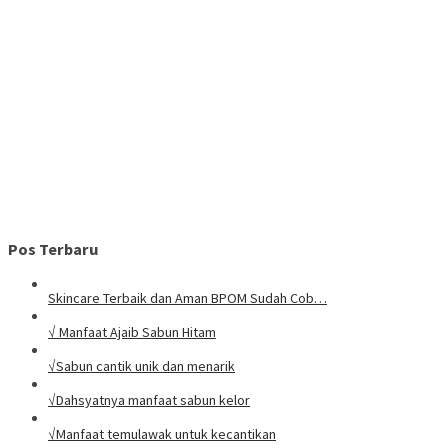
Pos Terbaru
Skincare Terbaik dan Aman BPOM Sudah Cob…
√ Manfaat Ajaib Sabun Hitam
√Sabun cantik unik dan menarik
√Dahsyatnya manfaat sabun kelor
√Manfaat temulawak untuk kecantikan