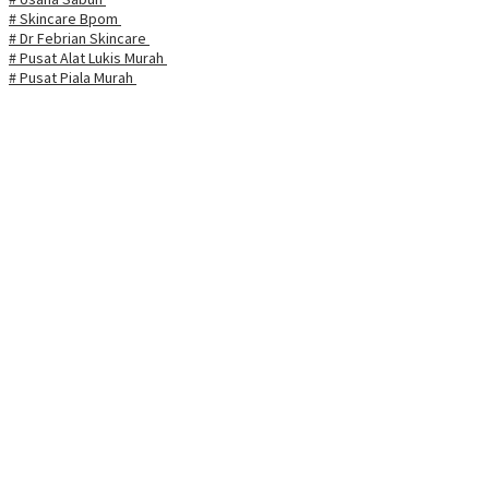
# Skincare Bpom
# Dr Febrian Skincare
# Pusat Alat Lukis Murah
# Pusat Piala Murah