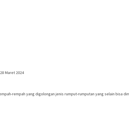
28 Maret 2024
s rempah-rempah yang digolongan jenis rumput-rumputan yang selain bisa d