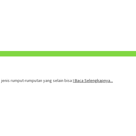
 jenis rumput-rumputan yang selain bisa
I Baca Selengkapnya...