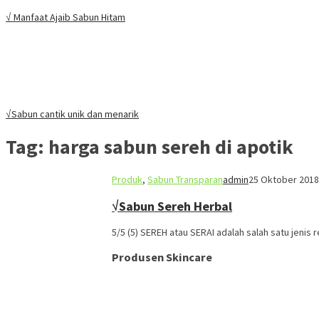
√ Manfaat Ajaib Sabun Hitam
√Sabun cantik unik dan menarik
Tag:
harga sabun sereh di apotik
Produk
,
Sabun Transparan
admin
25 Oktober 2018
√Sabun Sereh Herbal
5/5 (5) SEREH atau SERAI adalah salah satu jeni
Produsen Skincare