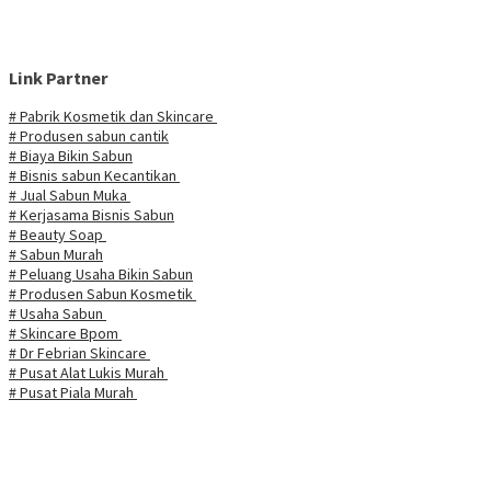
Link Partner
# Pabrik Kosmetik dan Skincare
# Produsen sabun cantik
# Biaya Bikin Sabun
# Bisnis sabun Kecantikan
# Jual Sabun Muka
# Kerjasama Bisnis Sabun
# Beauty Soap
# Sabun Murah
# Peluang Usaha Bikin Sabun
# Produsen Sabun Kosmetik
# Usaha Sabun
# Skincare Bpom
# Dr Febrian Skincare
# Pusat Alat Lukis Murah
# Pusat Piala Murah